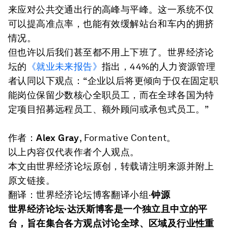
来应对公共交通出行的高峰与平峰。这一系统不仅
可以提高准点率，也能有效缓解站台和车内的拥挤
情况。
但也许以后我们甚至都不用上下班了。世界经济论
坛的
《就业未来报告》
指出，44%的人力资源管理
者认同以下观点：“企业以后将更倾向于仅在固定职
能岗位保留少数核心全职员工，而在全球各国为特
定项目招募远程员工、额外顾问或承包式员工。”
作者：
Alex Gray
, Formative Content。
以上内容仅代表作者个人观点。
本文由世界经济论坛原创，转载请注明来源并附上
原文链接。
翻译：世界经济论坛博客翻译小组·
钟源
世界经济论坛·达沃斯博客是一个独立且中立的平
台，旨在集合各方观点讨论全球、区域及行业性重