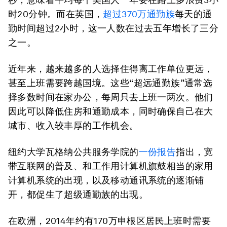
时20分钟。而在英国，
超过370万通勤族
每天的通
勤时间超过2小时，这一人数在过去五年增长了三分
之一。
近年来，越来越多的人选择住得离工作单位更远，
甚至上班需要跨越国境。这些“超远通勤族”通常选
择多数时间在家办公，每周只去上班一两次。他们
因此可以降低住房和通勤成本，同时确保自己在大
城市、收入较丰厚的工作机会。
纽约大学瓦格纳公共服务学院的
一份报告
指出，宽
带互联网的普及、和工作用计算机旗鼓相当的家用
计算机系统的出现，以及移动通讯系统的逐渐铺
开，都促生了超级通勤族的出现。
在欧洲，2014年约有170万申根区居民上班时需要