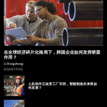
在全球经济碎片化格局下，跨国企业如何发挥桥梁
作用？
Li Dongsheng
2026年7月5日
人机协作正改变工厂车间，智能制造未来将如
何发展？