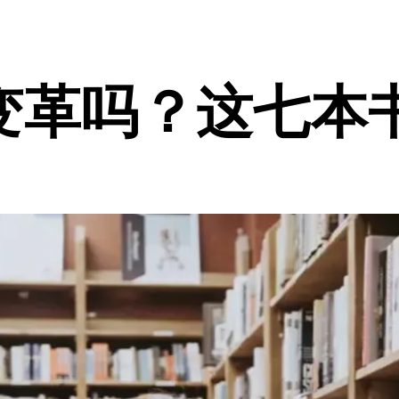
变革吗？这七本