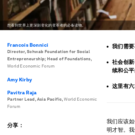
想看到世界上更深刻变化的变革者的必备读物。
Francois Bonnici
我们需要
Director, Schwab Foundation for Social
Entrepreneurship; Head of Foundations
,
社会创新
World Economic Forum
续和公平
Amy Kirby
这里有六
Pavitra Raja
Partner Lead, Asia Pacific
,
World Economic
Forum
我们应该如
分享：
明才智。我