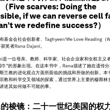
ive scarves: Doing the
ible, if we can reverse cell f
an’t we redefine success?）
基金会社会创新者、Taghyeer/We Love Reading（
获奖者Rana Dajani。
Dajani是一位母亲、教师、科学家、社会企业家和女权主义
围巾”的形象出现。在这本书中，Rana描述了她在遗传
斯兰教的进化观点方面所面临的挑战和所做的创新。本
宗教和科学交叉领域的探索，通过世界上主要的穆斯林
讲述其如何做不可能的事。
民的棱镜：二十一世纪美国的权