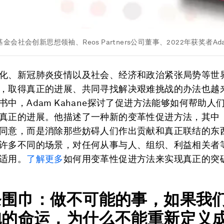
会社会创新思想领袖、Reos Partners公司董事、2022年获奖者Adam
化、新冠肺炎疫情以及社会、经济和政治紧张局势等世
，取得真正的进展、共同寻找解决艰难挑战的办法也越
书中，Adam Kahane探讨了促进方法能够如何帮助人
真正的进展。他描述了一种新的变革性促进方法，其中
同意，而是消除那些妨碍人们作出贡献和真正联结的东
许多不同的场景，对任何从事与人、组织、利益相关者
适用。
了解更多
如何用变革性促进方法来实现真正的突
条围巾：做不可能的事，如果我
胞的命运，为什么不能重新定义