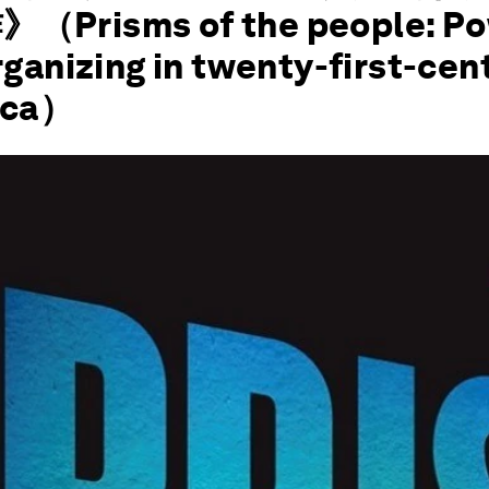
Prisms of the people: Po
rganizing in twenty-first-cen
ica）