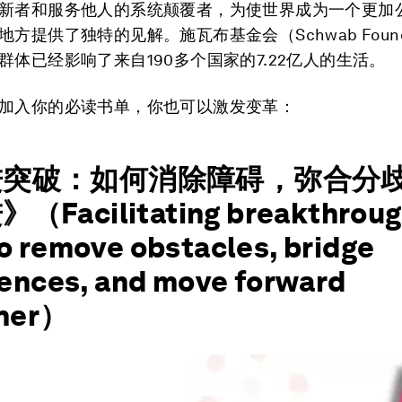
新者和服务他人的系统颠覆者，为使世界成为一个更加
方提供了独特的见解。施瓦布基金会（Schwab Found
群体已经影响了来自190多个国家的7.22亿人的生活。
加入你的必读书单，你也可以激发变革：
进突破：如何消除障碍，弥合分
Facilitating breakthroug
o remove obstacles, bridge
rences, and move forward
ther）