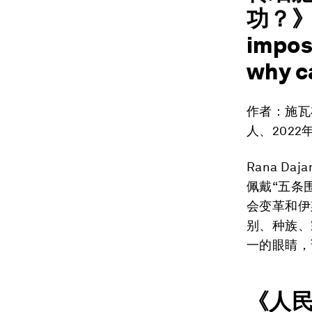
功？》（F
imposs
why c
作者：施瓦布
人、2022年
Rana 
佩戴“五条
会变革和伊
别、种族、
一的眼睛，
《人