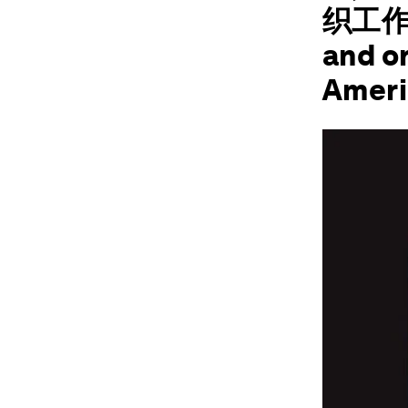
织工作》（
and o
Amer