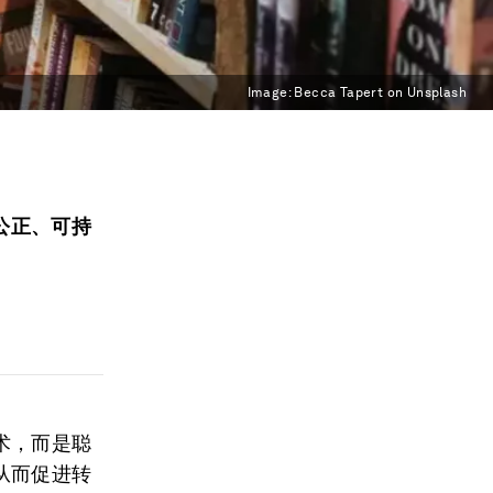
Image:
Becca Tapert on Unsplash
公正、可持
术，而是聪
从而促进转