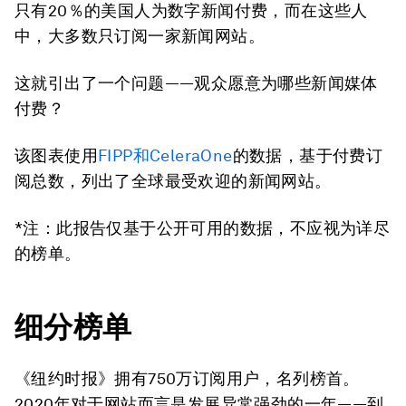
只有
20％
的美国人为数字新闻付费，而在这些人
中，大多数只订阅一家新闻网站。
这就引出了一个问题——观众愿意为哪些新闻媒体
付费？
该图表使用
FIPP和CeleraOne
的数据，基于付费订
阅总数，列出了全球最受欢迎的新闻网站。
*注：此报告仅基于公开可用的数据，不应视为详尽
的榜单。
细分榜单
《
纽约时报》
拥有750万订阅用户，名列榜首。
2020年对于网站而言是发展异常强劲的一年——到