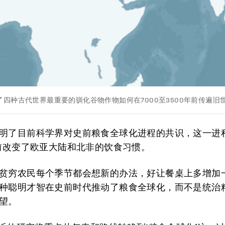
四种古代世界最重要的驯化谷物作物如何在7000至3500年前传遍旧
明了目前科学界对史前粮食全球化进程的共识，这一进程
年前改变了欧亚大陆和北非的饮食习惯。
贫穷农民每个季节都会想新的办法，好让餐桌上多增加
种聪明才智在史前时代推动了粮食全球化，而不是统治
望。