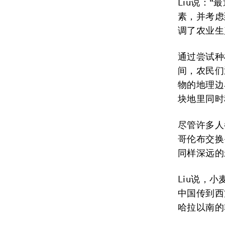
Liu说：
素，并考虑
调了农业生
通过尝试种
间，农民们
物的地理边
块地里同时
尽管许多人
哥伦布交换
同样深远的
Liu说，
中国传到西
哈拉以南的