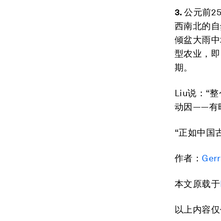
3.
公元前2
西南北的自
倾盆大雨中
型农业，即
期。
Liu说：
动因——有
“正如中国
作者：
Ger
本文原载于
以上内容仅