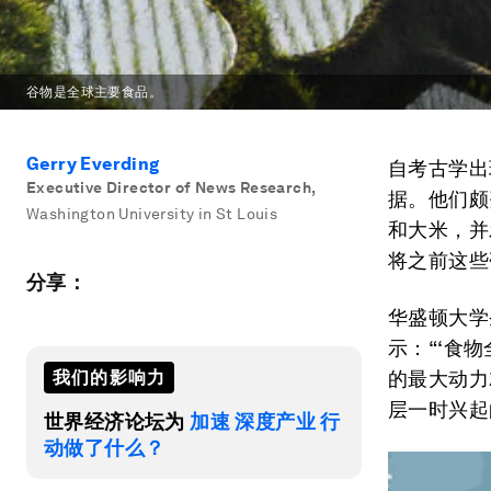
谷物是全球主要食品。
Gerry Everding
自考古学出
Executive Director of News Research
,
据。他们颇
Washington University in St Louis
和大米，并
将之前这些
分享：
华盛顿大学
示：“‘食
我们的影响力
的最大动力
层一时兴起
世界经济论坛为
加速 深度产业 行
动做了什么？