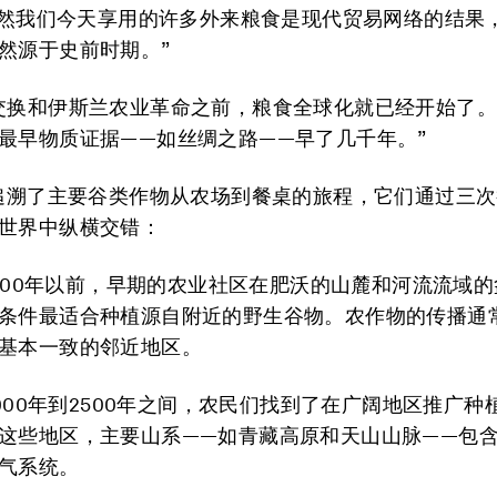
“虽然我们今天享用的许多外来粮食是现代贸易网络的结果
然源于史前时期。”
交换和伊斯兰农业革命之前，粮食全球化就已经开始了
最早物质证据——如丝绸之路——早了几千年。”
究追溯了主要谷类作物从农场到餐桌的旅程，它们通过三
世界中纵横交错：
000年以前，早期的农业社区在肥沃的山麓和河流流域
条件最适合种植源自附近的野生谷物。农作物的传播通
基本一致的邻近地区。
000年到2500年之间，农民们找到了在广阔地区推广种
这些地区，主要山系——如青藏高原和天山山脉——包
气系统。