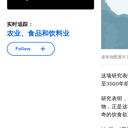
实时追踪：
农业、食品和饮料业
Follow
这张动图展示了
这项研究表
至3500
研究表明，
物，正是这
奇的饮食欲