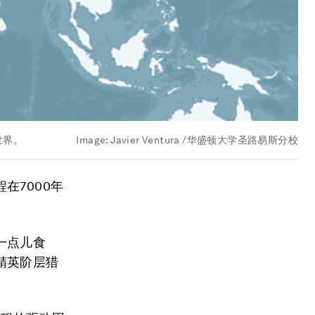
世界。
Image:
Javier Ventura /华盛顿大学圣路易斯分校
在7000年
一点儿食
精英阶层猎