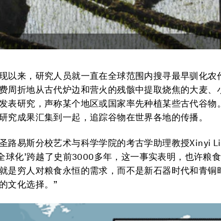
现以来，研究人员就一直在全球范围内搜寻最早驯化农
费周折地从古代炉边和营火的残骸中提取烧焦的大麦、
发表研究，声称某个地区或国家率先种植某些古代谷物
研究成果汇集到一起，追踪谷物在世界各地的传播。
圣路易斯分校艺术与科学学院的考古学助理教授Xinyi Li
物全球化’跨越了史前3000多年，这一事实表明，也许粮
就是穷人对粮食永恒的需求，而不是新石器时代和青铜
的文化选择。”