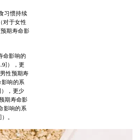
食习惯持续
（对于女性
男性预期寿命影
寿命影响的
3.9]），更
对于男性预期寿
寿命影响的系
.0]），更少
性预期寿命影
寿命影响的系
0]）。