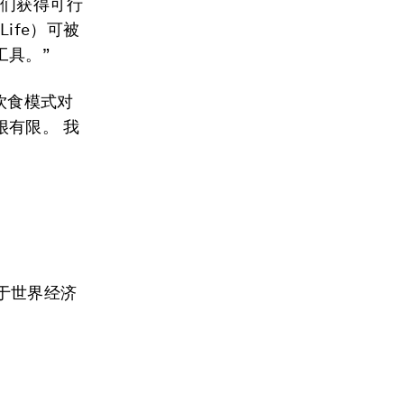
人们获得可行
Life）可被
工具。”
饮食模式对
有限。 我
原载于世界经济