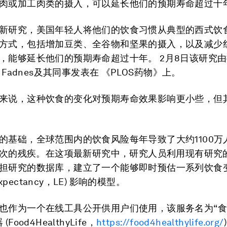
肉或加工肉类的摄入，可以延长他们的预期寿命超过十
新研究，美国年轻人将他们的饮食习惯从典型的西式饮
方式，包括增加豆类、全谷物和坚果的摄入，以及减少
，能够延长他们的预期寿命超过十年。 2月8日该研究
s Fadnes及其同事发表在 《PLOS药物》上。
来说，这种饮食的变化对预期寿命效果影响更小些，但
的基础，全球范围内的饮食风险每年导致了大约1100万
亿人次的残疾。在这项最新研究中，研究人员利用现有研究
担研究的数据库，建立了一个能够即时预估一系列饮食
 expectancy，LE) 影响的模型。
也作为一个在线工具公开供用户们使用，该服务名为“
Food4HealthyLife，
https://food4healthylife.org/