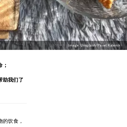
Image:
Unsplash/Pavel Kalenik
命；
帮助我们了
物的饮食，