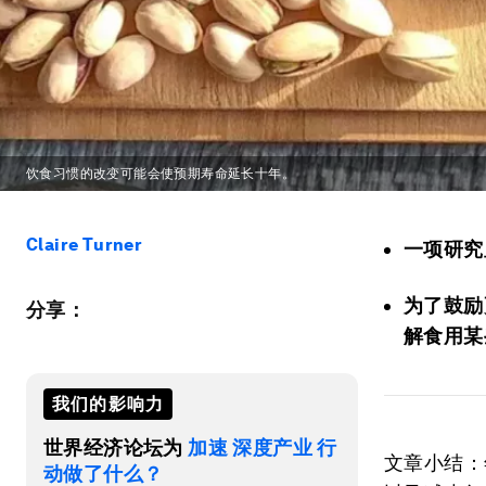
饮食习惯的改变可能会使预期寿命延长十年。
Claire Turner
一项研究
为了鼓励
分享：
解食用某
我们的影响力
世界经济论坛为
加速 深度产业 行
文章小结：
动做了什么？