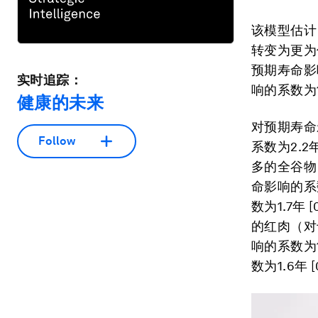
该模型估计
转变为更为
预期寿命影响
实时追踪：
响的系数为13
健康的未来
对预期寿命
Follow
系数为2.2年
多的全谷物（
命影响的系数
数为1.7年 
的红肉（对于
响的系数为1
数为1.6年 