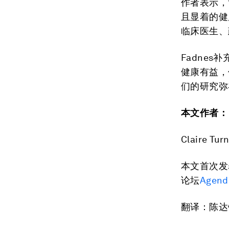
作者表示，
且显着的健康
临床医生、
Fadne
健康有益，
们的研究弥
本文作者：
Claire Tur
本文首次发
论坛
Agen
翻译：陈达