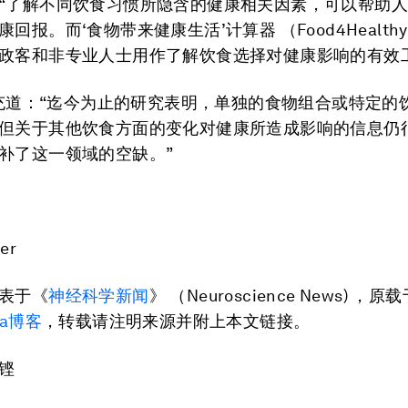
“了解不同饮食习惯所隐含的健康相关因素，可以帮助
回报。而‘食物带来健康生活’计算器 （Food4Healthy
政客和非专业人士用作了解饮食选择对健康影响的有效
s补充道：“迄今为止的研究表明，单独的食物组合或特定的
但关于其他饮食方面的变化对健康所造成影响的信息仍很
补了这一领域的空缺。”
ner
表于《
神经科学新闻
》 （Neuroscience News) ，
da博客
，转载请注明来源并附上本文链接。
铿