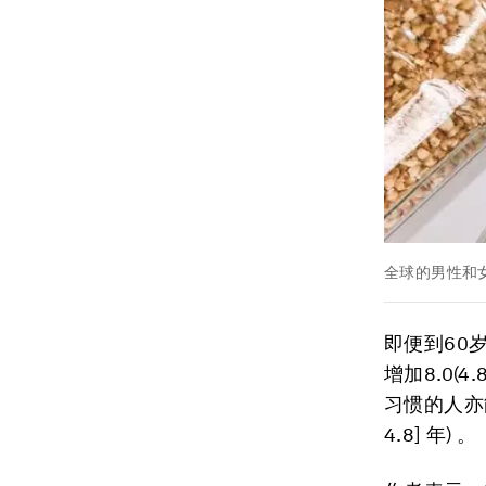
全球的男性和
即便到60
增加8.0(4
习惯的人亦能
4.8] 年) 。