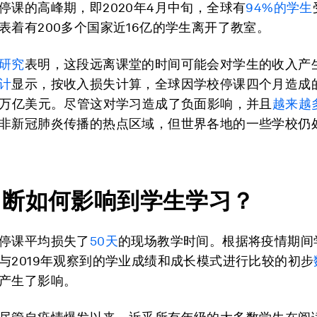
停课的高峰期，即2020年4月中旬，全球有
94%的学生
表着有200多个国家近16亿的学生离开了教室。
研究
表明，这段远离课堂的时间可能会对学生的收入产
计
显示，按收入损失计算，全球因学校停课四个月造成
0万亿美元。尽管这对学习造成了负面影响，并且
越来越
非新冠肺炎传播的热点区域，但世界各地的一些学校仍
中断如何影响到学生学习？
停课平均损失了
50天
的现场教学时间。根据将疫情期间
与2019年观察到的学业成绩和成长模式进行比较的初步
产生了影响。