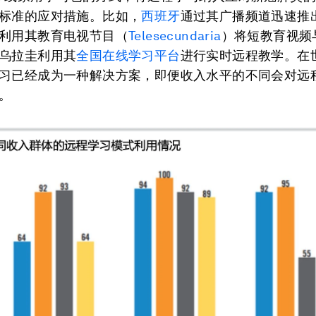
标准的应对措施。比如，
西班牙
通过其广播频道迅速推
利用其教育电视节目（
Telesecundaria
）将短教育视频
乌拉圭利用其
全国在线学习平台
进行实时远程教学。在
习已经成为一种解决方案，即便收入水平的不同会对远
。