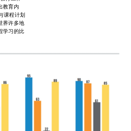
出教育内
与课程计划
世界许多地
程学习的比