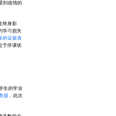
受到疫情的
生终身影
的学习损失
多的证据表
处于停课状
学生的学业
数据
，此次