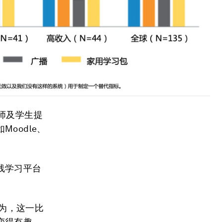
师及学生提
oodle、
线学习平台
t认为，这一比
变得有趣，