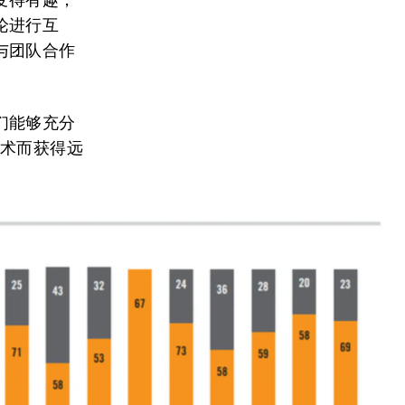
论进行互
与团队合作
们能够充分
技术而获得远