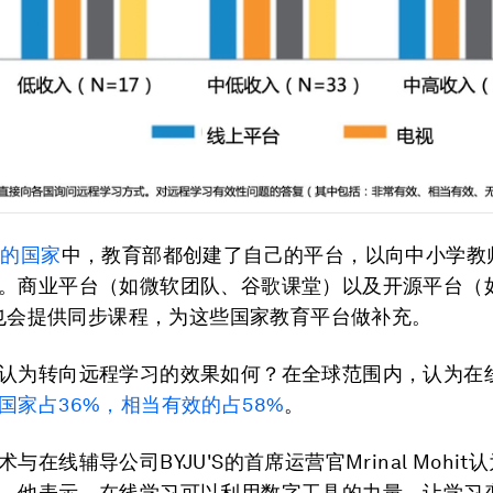
%
的国家
中，教育部都创建了自己的平台，以向中小学教
。商业平台（如微软团队、谷歌课堂）以及开源平台（如M
s）也会提供同步课程，为这些国家教育平台做补充。
认为转向远程学习的效果如何？在全球范围内，认为在
国家占36%，相当有效的占58%
。
与在线辅导公司BYJU'S的首席运营官Mrinal Mohi
。他表示，在线学习可以利用数字工具的力量，让学习