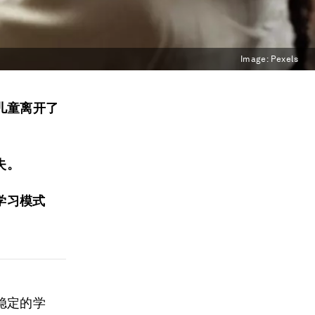
Image:
Pexels
儿童离开了
失。
学习模式
稳定的学