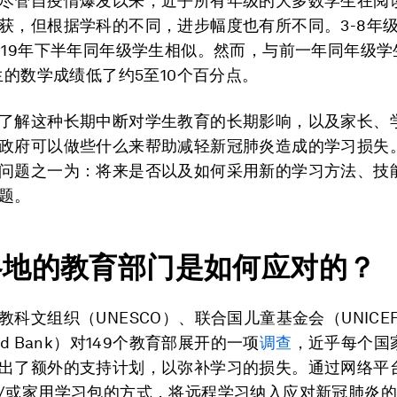
尽管自疫情爆发以来，近乎所有年级的大多数学生在阅
获，但根据学科的不同，进步幅度也有所不同。3-8年
019年下半年同年级学生相似。然而，与前一年同年级学
学生的数学成绩低了约5至10个百分点。
了解这种长期中断对学生教育的长期影响，以及家长、
政府可以做些什么来帮助减轻新冠肺炎造成的学习损失
问题之一为：将来是否以及如何采用新的学习方法、技
题。
各地的教育部门是如何应对的？
教科文组织（UNESCO）、联合国儿童基金会（UNICE
ld Bank）对149个教育部展开的一项
调查
，近乎每个国
出了额外的支持计划，以弥补学习的损失。通过网络平
/或家用学习包的方式，将远程学习纳入应对新冠肺炎