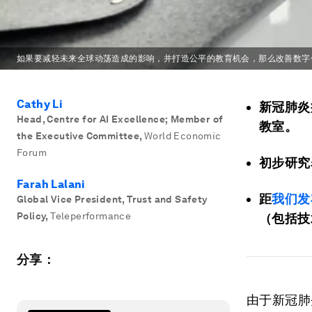
如果要减轻未来全球动荡造成的影响，并打造公平的教育机会，那么改善数字
Cathy Li
新冠肺炎
Head, Centre for AI Excellence; Member of
教室。
the Executive Committee
,
World Economic
Forum
初步研究
Farah Lalani
距
我们发
Global Vice President, Trust and Safety
Policy
,
Teleperformance
（包括技
分享：
由于新冠肺