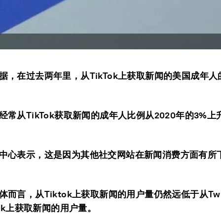
据，在过去两年里，从TikTok上获取新闻的美国成年
经常从TikTok获取新闻的成年人比例从2020年的3%上升
中心表示，这是因为其他社交网站在新闻消费方面有所
体而言，从Tiktok上获取新闻的用户量仍然远低于从Twit
ook上获取新闻的用户量。