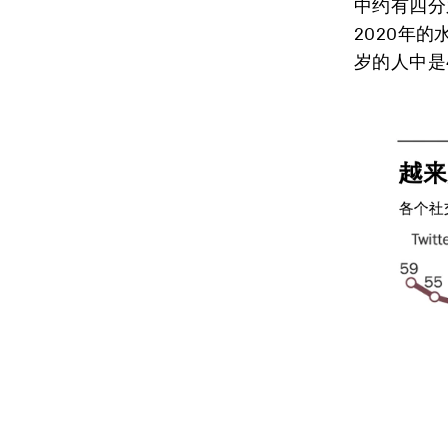
中约有四分
2020年
岁的人中是