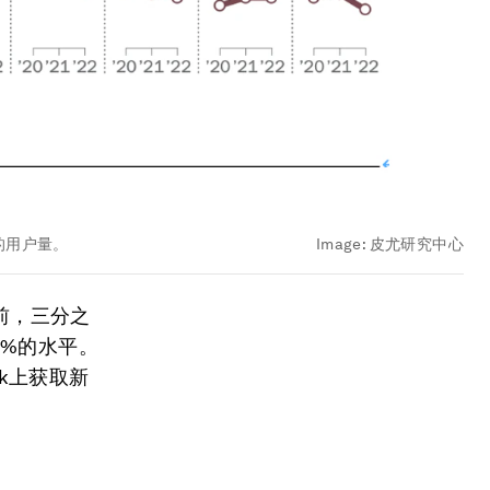
闻的用户量。
Image:
皮尤研究中心
前，三分之
2%的水平。
ok上获取新