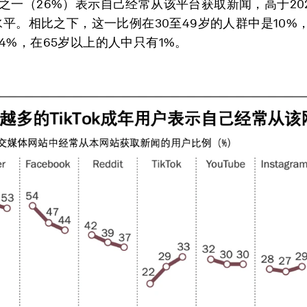
之一（26%）表示自己经常从该平台获取新闻，高于20
的水平。相比之下，这一比例在30至49岁的人群中是10%，
4%，在65岁以上的人中只有1%。