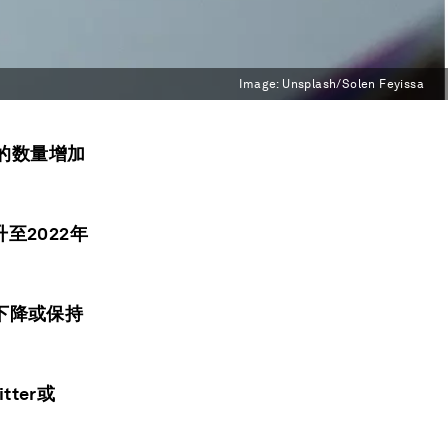
Image:
Unsplash/Solen Feyissa
人的数量增加
至2022年
下降或保持
ter或