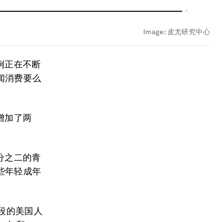
Image:
皮尤研究中心
例正在不断
闻消费要么
增加了两
三分之二的青
些年轻成年
龄段的美国人