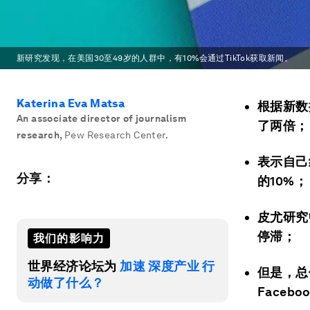
新研究发现，在美国30至49岁的人群中，有10%会通过TikTok获取新闻。
Katerina Eva Matsa
根据新数
An associate director of journalism
了两倍；
research
,
Pew Research Center.
表示自己
分享：
的10%；
皮尤研究
停滞；
我们的影响力
世界经济论坛为
加速 深度产业 行
但是，总
动做了什么？
Faceb