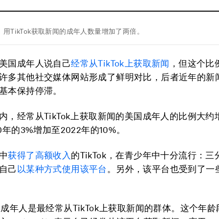
用TikTok获取新闻的成年人数量增加了两倍。
美国成年人说自己
经常从
TikTok
上获取新闻
，但这个比
许多其他社交媒体网站形成了鲜明对比，后者近年的新
基本保持停滞。
内，经常从TikTok上获取新闻的美国成年人的比例大约
0年的3%增加至2022年的10%。
中
获得了高额收入
的TikTok，在青少年中十分流行：
自己
以某种方式使用该平台
。另外，该平台也受到了一
的成年人是最经常从TikTok上获取新闻的群体。这个年