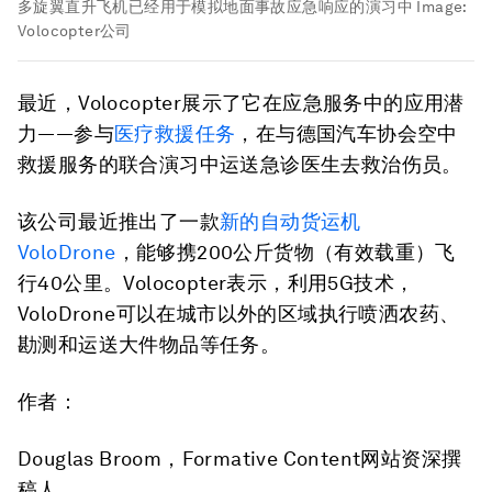
多旋翼直升飞机已经用于模拟地面事故应急响应的演习中
Image:
Volocopter公司
最近，Volocopter展示了它在应急服务中的应用潜
力——参与
医疗救援任务
，在与德国汽车协会空中
救援服务的联合演习中运送急诊医生去救治伤员。
该公司最近推出了一款
新的自动货运机
VoloDrone
，能够携200公斤货物（有效载重）飞
行40公里。Volocopter表示，利用5G技术，
VoloDrone可以在城市以外的区域执行喷洒农药、
勘测和运送大件物品等任务。
作者：
Douglas Broom，Formative Content网站资深撰
稿人