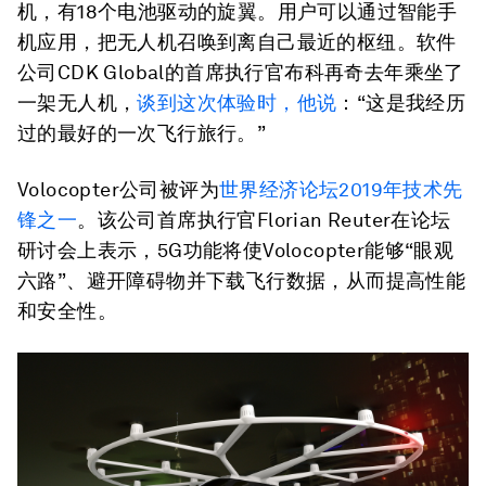
机，有18个电池驱动的旋翼。用户可以通过智能手
机应用，把无人机召唤到离自己最近的枢纽。软件
公司CDK Global的首席执行官布科再奇去年乘坐了
一架无人机，
谈到这次体验时，他说
：“这是我经历
过的最好的一次飞行旅行。”
Volocopter公司被评为
世界经济论坛2019年技术先
锋之一
。该公司首席执行官Florian Reuter在论坛
研讨会上表示，5G功能将使Volocopter能够“眼观
六路”、避开障碍物并下载飞行数据，从而提高性能
和安全性。