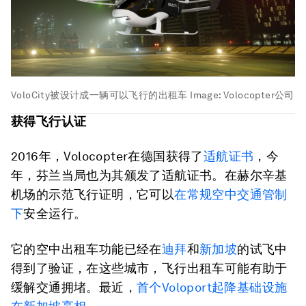
VoloCity被设计成一辆可以飞行的出租车
Image:
Volocopter公司
获得飞行认证
2016年，Volocopter在德国获得了
适航证书
，今
年，芬兰当局也为其颁发了适航证书。在赫尔辛基
机场的示范飞行证明，它可以
在常规空中交通管制
下
安全运行。
它的空中出租车功能已经在
迪拜
和
新加坡
的试飞中
得到了验证，在这些城市，飞行出租车可能有助于
缓解交通拥堵。最近，
首个Voloport起降基础设施