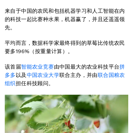
来自于中国的农民和包括机器学习和人工智能在内
的科技一起比赛种水果，机器赢了，并且还遥遥领
先。
平均而言，数据科学家最终得到的草莓比传统农民
要多196%（按重量计算）。
该首届
智能农业竞赛
由中国最大的农业科技平台
拼
多多
以及
中国农业大学
联合主办，并由
联合国粮农
组织
担任科技顾问。