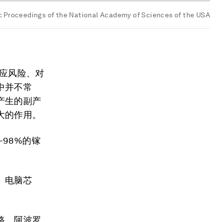
:
Proceedings of the National Academy of Sciences of the USA
供应风险、对
中并不常
产生的副产
大的作用。
98%的镓
、电脑芯
路，阿波罗