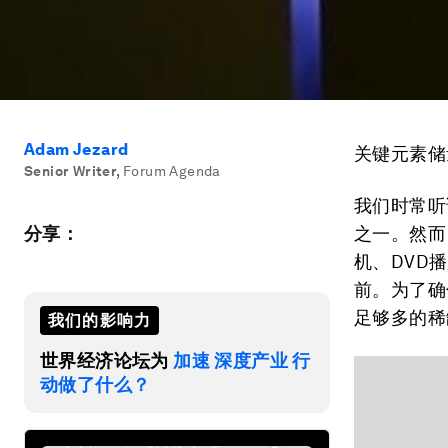
Adam Jezard
关键元素储
Senior Writer
,
Forum Agenda
我们时常听
分享：
之一。然而
机、DVD
前。为了确
足够多的稀
我们的影响力
世界经济论坛为
加速 深度产业 行
动做了什么？