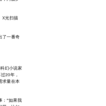
、X光扫描
出了一番奇
。科幻小说家
过20年，
需求量在本
事：“如果我