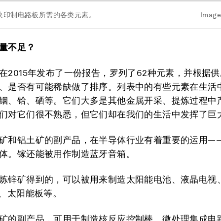
块印制电路板所需的各类元素。
Image
量不足？
在2015年发布了一份报告，罗列了62种元素，并根据
、是否有可能稀缺做了排序。列表中的有些元素在生活
铟、铪、硒等。它们大多是其他金属开采、提炼过程中
们对它们很不熟悉，但它们却在我们的生活中发挥了巨
矿和铝土矿的副产品，在半导体行业有着重要的运用——
体。镓还能被用作制造蓝牙音箱。
炼锌矿得到的，可以被用来制造太阳能电池、液晶电视
灯、太阳能板等。
矿的副产品，可用于制造核反应控制棒、微处理集成电