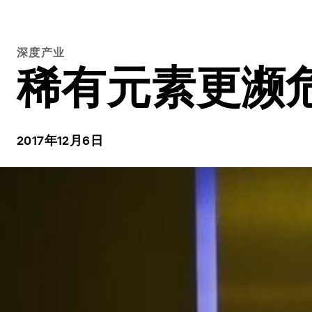
深度产业
稀有元素更濒
2017年12月6日