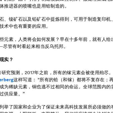
体推进器的喷嘴也是用铪制造的。
石、镍矿石以及铅矿石中提炼得到，可用于制造复印机
技术中也有重要的应用。
些元素，人类将会如何发展？早在十多年前，就有人给
—尽管有时看起来相当反乌托邦。
现实？
，有研究预测，2017年之前，所有的镓元素会被使用殆尽
erberg
这样写道： “所有的铪（和镓）都将不复存在；再
成为稀缺元素，铜也逃不过相同的命运。全球范围内的
过供应量。”
列举了国家和企业为了保证未来高科技发展所必须做的