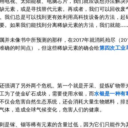
用电视、太阳能板、电脑芯片，我们就应该想办法解决
缺元素，或是寻找替代元素。再或者，我们可以回收废
。我们总是可以找到更有效利用高科技设备的方法，起
要。如果我们能找到分离稀缺元素的方法，我们就能……
属并未像书中所预测的那样，在2017年就消耗殆尽（20
准确的时间点），但这些稀缺元素的确会给
第四次工业
还强调了另外两个危机。第一个就是开采、提炼矿物带
工为了使金矿石成块，需要使用水银，而
水银是一种有
不仅会危害自然生态系统，还会消耗大量生物燃料，排
气体，造成全球气候变化，危害人们的健康。
则是镓、铟等稀有元素的含量过低，因为它们只能作为