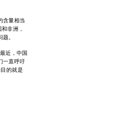
的含量相当
国和非洲，
问题。
…最近，中国
们一直呼吁
的目的就是