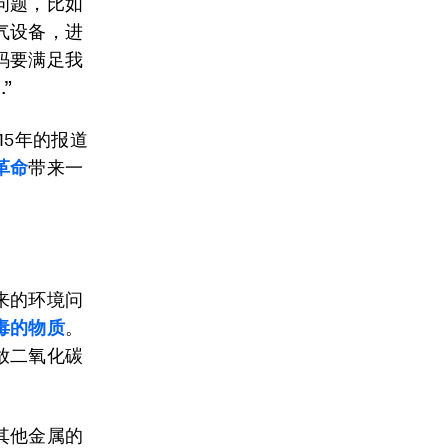
问题，比如
气设备，进
码要满足我
”
15年的报道
革命
带来一
来的环境问
毒的物质
。
放二氧化碳
其他金属的