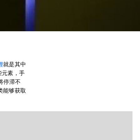
锂
就是其中
些元素，手
将停滞不
类能够获取