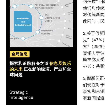
信任度“下
他们对传统
对传统新闻
此同时，民
2.关于假
见”（47
实”（39
更倾向于认
全局信息
民主党人受
探索和追踪解决之道
信息及娱乐
47%；共和
的未来
正在影响经济、产业和全
球问题
3.假新闻
们现在对于
事实和来源
有新闻报道