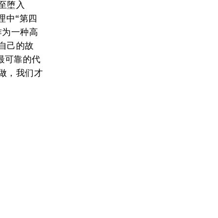
至堕入
理中“第四
作为一种高
自己的故
最可靠的代
做，我们才