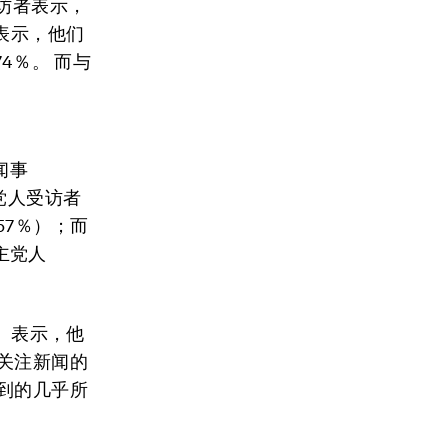
访者表示，
表示，他们
4％。 而与
闻事
党人受访者
57％）；而
主党人
％）表示，他
关注新闻的
到的几乎所