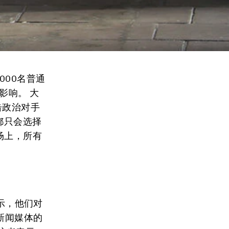
000名普通
影响。 大
击政治对手
都只会选择
场上，所有
示，他们对
新闻媒体的