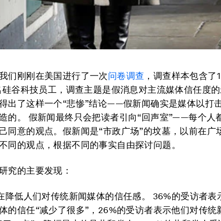
我们刚刚在美国进行了一次
问卷调查
，调查样本包含了1
3名硅谷科技员工，调查主题是假消息对主流媒体信任度的
得出了这样一个“悲惨”结论——假新闻确实是媒体以打
造的。 假新闻最终只会把读者引向“回声室”——每个人
己同意的观点。假新闻是“市政广场”的坟墓，以前在广
不同的观点，根据不同的事实自由探讨问题。
研究的主要发现：
正在降低人们对传统新闻媒体的信任感。 36%的受访者表
体的信任“减少了很多”，26%的受访者表示他们对传统