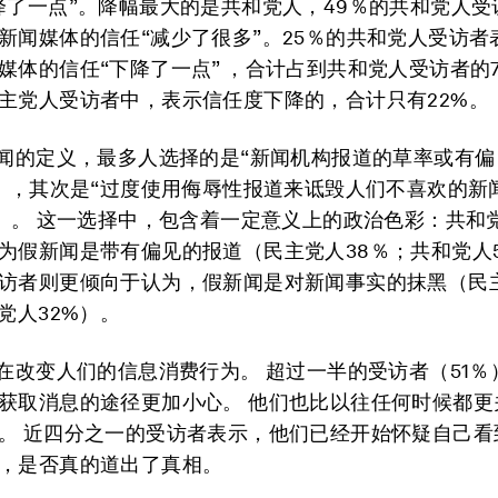
降了一点”。降幅最大的是共和党人，49％的共和党人受
新闻媒体的信任“减少了很多”。25％的共和党人受访者
媒体的信任“下降了一点” ，合计占到共和党人受访者的7
主党人受访者中，表示信任度下降的，合计只有22%。
新闻的定义，最多人选择的是“新闻机构报道的草率或有偏
％），其次是“过度使用侮辱性报道来诋毁人们不喜欢的新
％）。 这一选择中，包含着一定意义上的政治色彩：共和
为假新闻是带有偏见的报道（民主党人38％；共和党人
访者则更倾向于认为，假新闻是对新闻事实的抹黑（民
党人32%）。
正在改变人们的信息消费行为。 超过一半的受访者（51
获取消息的途径更加小心。 他们也比以往任何时候都更
。 近四分之一的受访者表示，他们已经开始怀疑自己看
，是否真的道出了真相。