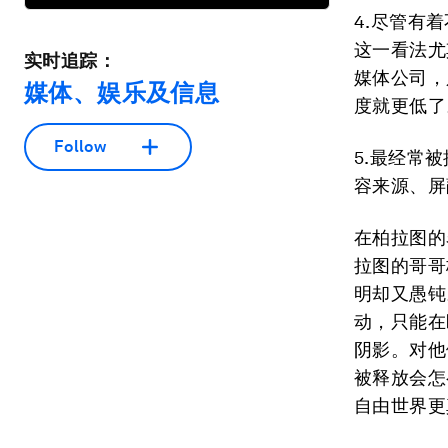
4.尽管有
这一看法尤其
实时追踪：
媒体公司，只
媒体、娱乐及信息
度就更低了
Follow
5.最经常
容来源、屏
在柏拉图的
拉图的哥哥
明却又愚钝
动，只能在
阴影。对他
被释放会怎
自由世界更