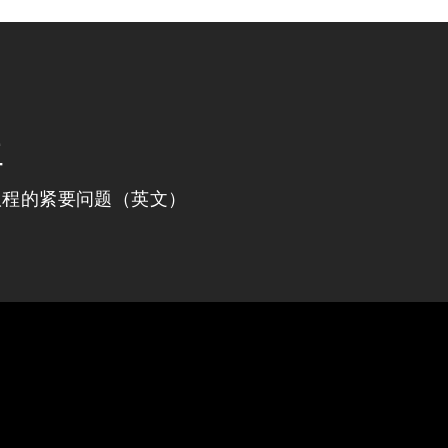
程
议程的紧要问题（英文）