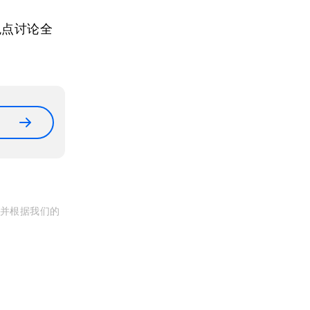
观点讨论全
, 并根据我们的