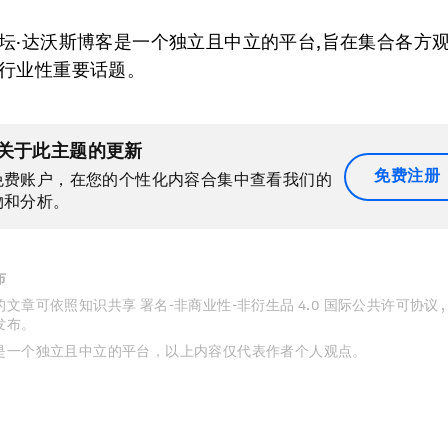
坛·达沃斯博客是一个独立且中立的平台,旨在集合各方
行业性重要话题。
关于此主题的更新
免费注册
免费账户，在您的个性化内容合集中查看我们的
物和分析。
布
文章可依照知识共享 署名-非商业性-非衍生品 4.0 国际公共许可协议 
发布。
是一个独立且中立的平台，以上内容仅代表作者个人观点。