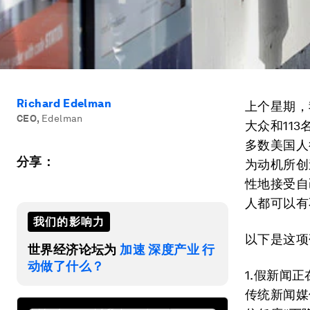
Richard Edelman
上个星期，
CEO
,
Edelman
大众和11
多数美国人
分享：
为动机所创
性地接受自
人都可以有
我们的影响力
以下是这项
世界经济论坛为
加速 深度产业 行
动做了什么？
1.假新闻
传统新闻媒