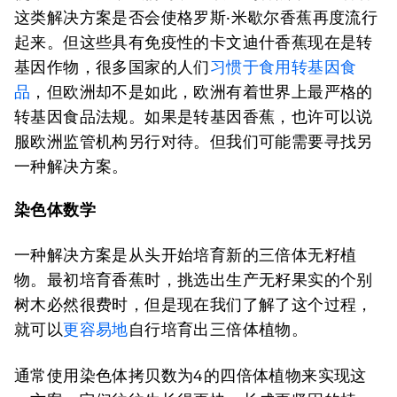
这类解决方案是否会使格罗斯·米歇尔香蕉再度流行
起来。但这些具有免疫性的卡文迪什香蕉现在是转
基因作物，很多国家的人们
习惯于食用转基因食
品
，但欧洲却不是如此，欧洲有着世界上最严格的
转基因食品法规。如果是转基因香蕉，也许可以说
服欧洲监管机构另行对待。但我们可能需要寻找另
一种解决方案。
染色体数学
一种解决方案是从头开始培育新的三倍体无籽植
物。最初培育香蕉时，挑选出生产无籽果实的个别
树木必然很费时，但是现在我们了解了这个过程，
就可以
更容易地
自行培育出三倍体植物。
通常使用染色体拷贝数为4的四倍体植物来实现这