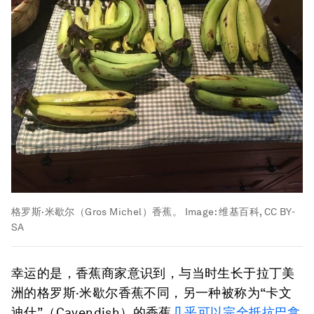
格罗斯·米歇尔（Gros Michel）香蕉。
Image:
维基百科, CC BY-
SA
幸运的是，香蕉商家意识到，与当时生长于拉丁美
洲的格罗斯·米歇尔香蕉不同，另一种被称为“卡文
迪什”（Cavendish）的香蕉
几乎可以完全抵抗巴拿