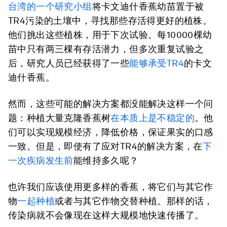
台湾的一个研究小组
将卡文迪什香蕉幼苗置于被
TR4污染的土壤中，寻找那些存活得更好的植株。
他们挑出这些植株，用于下次试验。每10000棵幼
苗中只有两三棵有存活潜力，但多次重复试验之
后，研究人员已经获得了一些
能够承受TR4
的卡文
迪什香蕉。
然而，这些可能的解决方案都没能解决这样一个问
题：种植大量克隆香蕉树
在本质上是不稳定的
。他
们可以实现规模经济，降低价格，保证果实的口感
一致。但是，即使有了应对TR4的解决方案，在
下
一次疾病发生前
能维持多久呢？
也许我们应该使用更多样的香蕉，将它们与其它作
物
一起种植
或者与其它作物交替种植。那样的话，
传染病就不会像现在这样大规模地快速传播了。