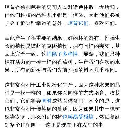
培育香蕉和芭蕉的史前人民对染色体数一无所知，
但他们种植的品种几乎都是三倍体。因此他们必须
学会了解这些幸运的意外，
培育它们
，喜欢它们。
由此产生了很重要的结果，好的坏的都有。扦插生
长的植物是彼此的克隆植物，拥有同样的突变，基
因上完全一致。这
消除了多样性
。显然，我们只种
植有活力的一模一样的香蕉树，生产我们喜欢的水
果，所有的新树与我们先前扦插的树木几乎相同。
这非常有利于工业规模化生产，因为这种水果的品
种是一模一样的，如果你以同样的方式培育、收获
它们，它们将会
同时
成熟以供食用。不幸的是，这
也非常有利于传染病的蔓延，因为如果其中一棵树
感染疾病，那么附近的树
也容易受感染
，然后蔓延
到整个种植园——这正是现在正在发生的事。