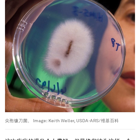
尖孢镰刀菌。
Image:
Keith Weller, USDA-ARS/维基百科