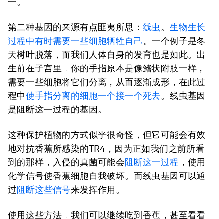
一。
第二种基因的来源有点匪夷所思：
线虫
。
生物生长
过程中有时需要一些细胞牺牲自己
。一个例子是冬
天树叶脱落，而我们人体自身的发育也是如此。出
生前在子宫里，你的手指原本是像鳍状附肢一样，
需要一些细胞将它们分离，从而逐渐成形，在此过
程中
使手指分离的细胞一个接一个死去
。线虫基因
是阻断这一过程的基因。
这种保护植物的方式似乎很奇怪，但它可能会有效
地对抗香蕉所感染的TR4，因为正如我们之前所看
到的那样，入侵的真菌可能会
阻断这一过程
，使用
化学信号使香蕉细胞自我破坏。而线虫基因可以通
过
阻断这些信号
来发挥作用。
使用这些方法，我们可以继续吃到香蕉，甚至看看