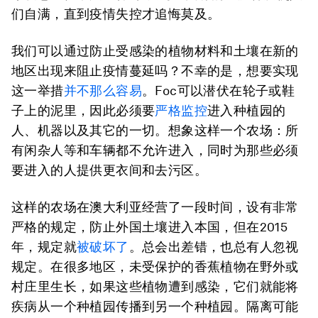
们自满，直到疫情失控才追悔莫及。
我们可以通过防止受感染的植物材料和土壤在新的
地区出现来阻止疫情蔓延吗？不幸的是，想要实现
这一举措
并不那么容易
。Foc可以潜伏在轮子或鞋
子上的泥里，因此必须要
严格监控
进入种植园的
人、机器以及其它的一切。想象这样一个农场：所
有闲杂人等和车辆都不允许进入，同时为那些必须
要进入的人提供更衣间和去污区。
这样的农场在澳大利亚经营了一段时间，设有非常
严格的规定，防止外国土壤进入本国，但在2015
年，规定就
被破坏了
。总会出差错，也总有人忽视
规定。在很多地区，未受保护的香蕉植物在野外或
村庄里生长，如果这些植物遭到感染，它们就能将
疾病从一个种植园传播到另一个种植园。隔离可能