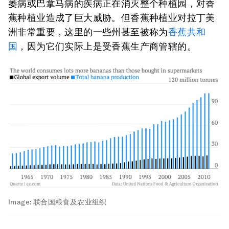
萎病或巴拿马病的疾病正在消灭整个种植园，对香
蕉种植业造成了巨大威胁。但香蕉种植业对拉丁美
洲非常重要，这里的一些州甚至被称为
香蕉共和
国
，因为它们实际上是受香蕉生产商管辖的。
Image:
联合国粮食及农业组织