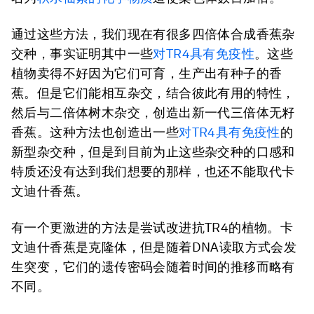
通过这些方法，我们现在有很多四倍体合成香蕉杂
交种，事实证明其中一些
对TR4具有免疫性
。这些
植物卖得不好因为它们可育，生产出有种子的香
蕉。但是它们能相互杂交，结合彼此有用的特性，
然后与二倍体树木杂交，创造出新一代三倍体无籽
香蕉。这种方法也创造出一些
对TR4具有免疫性
的
新型杂交种，但是到目前为止这些杂交种的口感和
特质还没有达到我们想要的那样，也还不能取代卡
文迪什香蕉。
有一个更激进的方法是尝试改进抗TR4的植物。卡
文迪什香蕉是克隆体，但是随着DNA读取方式会发
生突变，它们的遗传密码会随着时间的推移而略有
不同。