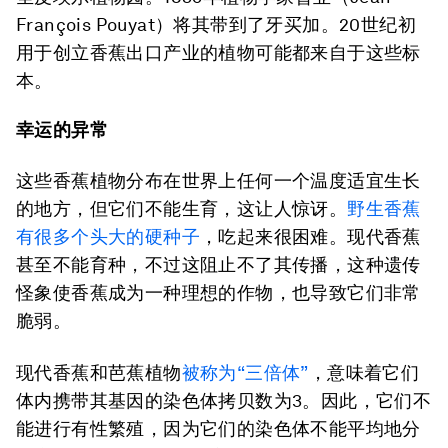
François Pouyat）将其带到了牙买加。20世纪初
用于创立香蕉出口产业的植物可能都来自于这些标
本。
幸运的异常
这些香蕉植物分布在世界上任何一个温度适宜生长
的地方，但它们不能生育，这让人惊讶。
野生香蕉
有很多个头大的硬种子
，吃起来很困难。现代香蕉
甚至不能育种，不过这阻止不了其传播，这种遗传
怪象使香蕉成为一种理想的作物，也导致它们非常
脆弱。
现代香蕉和芭蕉植物
被称为“三倍体”
，意味着它们
体内携带其基因的染色体拷贝数为3。因此，它们不
能进行有性繁殖，因为它们的染色体不能平均地分