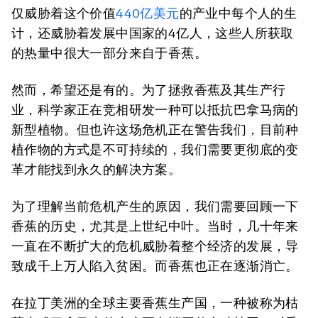
仅威胁着这个价值
440亿美元
的产业中每个人的生
计，还威胁着发展中国家的4亿人，这些人所获取
的热量中很大一部分来自于香蕉。
然而，希望还是有的。为了拯救香蕉及其生产行
业，科学家正在竞相研发一种可以抵抗巴拿马病的
新型植物。但也许这场危机正在警告我们，目前种
植作物的方式是不可持续的，我们需要更彻底的变
革才能找到永久的解决方案。
为了理解当前危机产生的原因，我们需要回顾一下
香蕉的历史，尤其是上世纪中叶。当时，几十年来
一直在不断扩大的危机威胁着整个经济的发展，导
致成千上万人陷入贫困。而香蕉也正在逐渐消亡。
在拉丁美洲的全球主要香蕉生产国，一种被称为枯