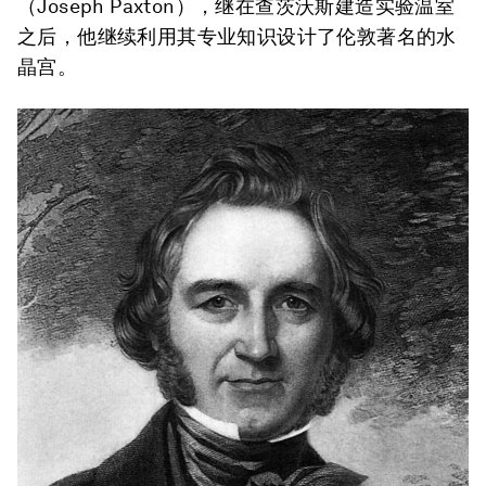
（Joseph Paxton），继在查茨沃斯建造实验温室
之后，他继续利用其专业知识设计了伦敦著名的水
晶宫。