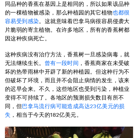
同品种的香蕉在基因上是相同的，所以如果该品种
的一棵植物被感染，那么种植园的其它植物
也都很
容易受到感染
。这就意味着巴拿马病很容易侵袭大
片脆弱的寄主植物。在许多地区，所有的香蕉树都
因这种疾病死亡。
这种疾病没有治疗方法，香蕉树一旦感染病毒，就
无法继续生长。
曾有一段时间
，香蕉商家在未受破
坏的热带雨林中开辟了新的种植园。但这种行为不
但破坏了环境，而且并不会阻止病情的发生，该来
的迟早会来。不久，这些地区也受到污染，种植业
变得不可持续了。各地区的预测损失数目有所不
同，但
巴拿马流行病可能造成高达23亿美元的损
失
，相当于今天的182亿美元。