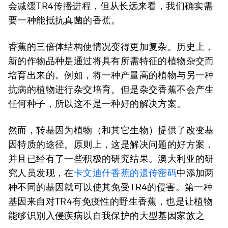
会减缓TR4传播进程，但从长远来看，我们确实需
要一种能抵抗真菌的香蕉。
香蕉的三倍体结构使情况变得更加复杂。历史上，
新的作物品种是通过将具有所需特征的植物杂交而
培育出来的。例如，将一种产量高的植物与另一种
抗病的植物进行杂交培育。但是杂交香蕉不会产生
任何种子，所以这不是一种好的解决方案。
然而，转基因为植物（和其它生物）提供了改变基
因特质的途径。原则上，这是解决问题的好方案，
并且已经有了一些积极的研究结果。澳大利亚的研
究人员发现，在
卡文迪什香蕉的遗传密码
中添加两
种不同的基因就可以使其免受TR4的侵害。第一种
基因来自对TR4有免疫性的野生香蕉，也是让植物
能够识别入侵疾病以自我保护的大型基因家族之