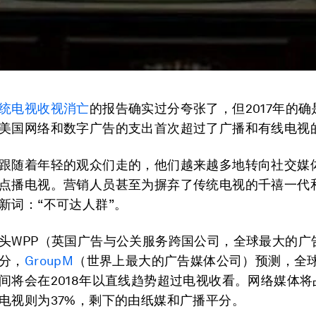
统电视收视消亡
的报告确实过分夸张了，但2017年的
美国网络和数字广告的支出首次超过了广播和有线电视
跟随着年轻的观众们走的，他们越来越多地转向社交媒
点播电视。营销人员甚至为摒弃了传统电视的千禧一代
新词：“不可达人群”。
头WPP（英国广告与公关服务跨国公司，全球最大的广
分，
GroupM
（世界上最大的广告媒体公司）预测，全
间将会在2018年以直线趋势超过电视收看。网络媒体将
电视则为37%，剩下的由纸媒和广播平分。