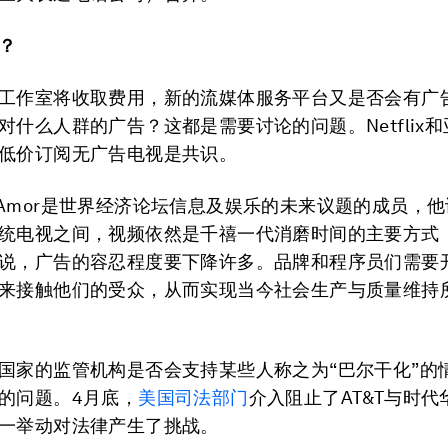
？
工作室将收取费用，新的流媒体服务平台又是否会有广
对什么人群的广告？这都是需要讨论的问题。Netflix
低价订阅无广告电视是共识。
Ben Amor是世界经济论坛信息及娱乐的未来议题的成员，
统电视之间，视频依然是千禧一代消磨时间的主要方式
说，广告的容忍程度要下降许多。品牌和程序员们需要
来接触他们的受众，从而实现当今社会生产与质量维持
国家的监管机构是否会支持某些人称之为“巴尔干化”的
的问题。4月底，
美国
司法部门
介入阻止了AT&T与时代
一举动对法律产生了挑战。