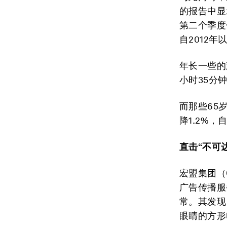
的报告中显
第二个季度
自2012年
年长一些的
小时35分
而那些65
降1.2%，
直击“不可
宏盟集团（
广告传播服
常。其发现
眼睛的方形