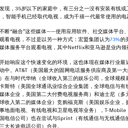
发现，35岁以下的家庭中，有三分之一没有安装有线或
以后，智能手机已经取代电视，成为千禧一代最常使用的电
不断“融合”这些媒体——使用应用软件、社交媒体平台
观看电视，不过是以另一种方式：宏盟集团认为
73%
的
媒体服务平台观看电视，其中Netflix和亚马逊是业内领
开始响应这个快速变化的环境，这也体现在媒体行业最
动中。AT&T（美国最大的固网电话服务供应商及第一
）在与时代华纳（全球收入第三的娱乐公司，全球规模
卡斯特（美国全球通讯业综合企业集团，全球电信与有
媒体企业，美国第二大付费电视服务商）和迪士尼（多
球收入第二的媒体企业）竞购福克斯（美国娱乐企业，
事地面电视、有线电视和卫星电视等业务），T-Mobil
国电信公司）也在尝试与Sprint（有线通信与无线通信
三大长途电话公司）合并。