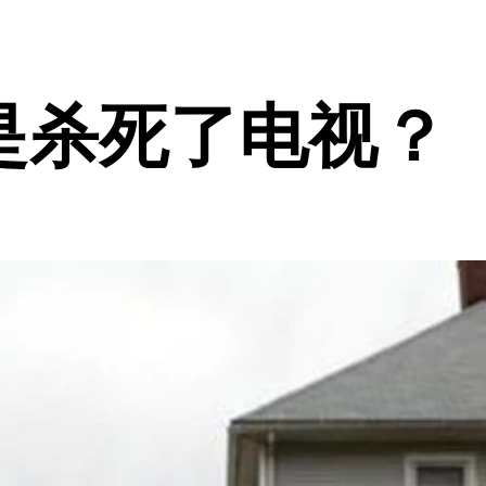
是杀死了电视？