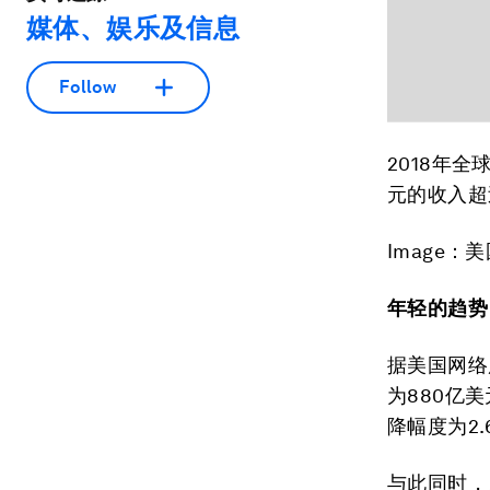
媒体、娱乐及信息
Follow
2018年
元的收入超
Image：
年轻的趋势
据美国网络广
为880亿
降幅度为2.
与此同时，