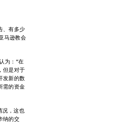
告、有多少
和亚马逊教会
他认为：“在
，但是对于
开发新的数
所需的资金
情况，这也
华纳的交