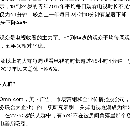
示，18到24岁的青年2017年平均每日观看电视时长不足
仅为49分钟，较之上一年每日2小时10分钟有显著下降
以来下降44%。
观众是电视收看的主力军。50到64岁的观众平均每周观
钟，五年来相对平稳。
岁及以上的人群每周观看电视的时长超过48小时4分钟。
自2012年以来总体上涨6%。
达人群”
Omnicom，美国广告、市场营销和企业传播控股公司
务联合大企业）的一项研究表明，关掉电视逐渐成为年
，在22-45岁的人群中，有47%不在被房间角落里那个
电器所吸引。