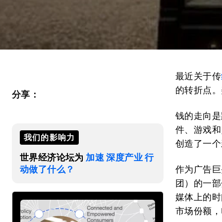
最近关于传
的转折点。
分享：
钱的走向是
件、游戏和
我们的影响力
创造了一个
世界经济论坛为
加速 深度产业 行
动做了什么？
作为广告巨
团）的一部
媒体上的时
市场份额，