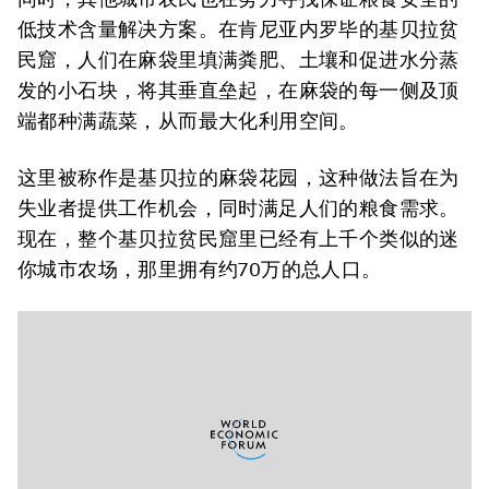
低技术含量解决方案。在肯尼亚内罗毕的基贝拉贫
民窟，人们在麻袋里填满粪肥、土壤和促进水分蒸
发的小石块，将其垂直垒起，在麻袋的每一侧及顶
端都种满蔬菜，从而最大化利用空间。
这里被称作是基贝拉的麻袋花园，这种做法旨在为
失业者提供工作机会，同时满足人们的粮食需求。
现在，整个基贝拉贫民窟里已经有上千个类似的迷
你城市农场，那里拥有约70万的总人口。