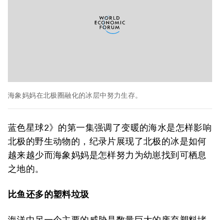
海象妈妈在北极圈融化的冰层中努力生存。
蓝色星球2》的第一集强调了变暖的海水是怎样影响
北极的野生动物的，纪录片展现了北极的冰是如何
越来越少而海象妈妈是怎样努力为幼崽找到可栖息
之地的。
比鱼还多的塑料垃圾
海洋中另一个主要的威胁是数量巨大的废弃塑料堵