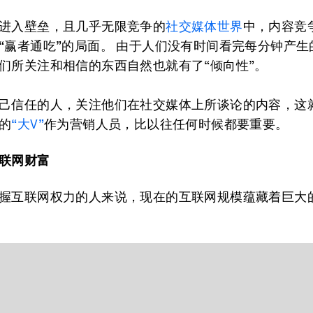
进入壁垒，且几乎无限竞争的
社交媒体世界
中，内容竞
“赢者通吃”的局面。 由于人们没有时间看完每分钟产生的4
们所关注和相信的东西自然也就有了“倾向性”。
己信任的人，关注他们在社交媒体上所谈论的内容，这
的
“大V”
作为营销人员，比以往任何时候都要重要。
联网财富
握互联网权力的人来说，现在的互联网规模蕴藏着巨大