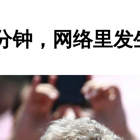
每分钟，网络里