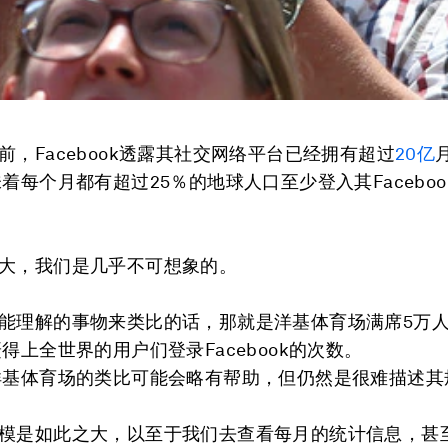
前，Facebook透露其社交网络平台已经拥有超过
20亿
味着每个月都有超过25％的地球人口至少登入其Facebo
大，我们是几乎不可想象的。
能理解的事物来类比的话，那就是洋基体育场满席5万人
赶得上全世界的用户们登录Facebook的次数。
基体育场的类比可能会略有帮助，但仍然是很难描述其
模是如此之大，以至于我们去查看每月的统计信息，甚