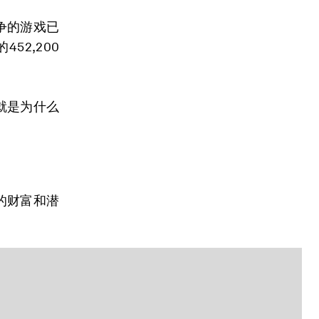
争的游戏已
52,200
就是为什么
的财富和潜