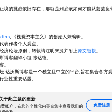
止境的挑战依旧存在，那就是到底该如何才能从芸芸竞
rdins
, 《视觉资本主义》的创始人兼编辑。
代表作者个人观点。
经济论坛原创，转载请注明来源并附上
原文链接
。
斯博客翻译小组 陈达铿。
睿。
坛·达沃斯博客是一个独立且中立的平台,旨在集合各方
行业性重要话题。
关于此主题的更新
免费注册
免费账户，在您的个性化内容合集中查看我们的
物和分析。