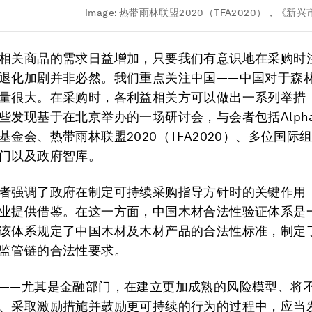
Image:
热带雨林联盟2020（TFA2020），
相关商品的需求日益增加，只要我们有意识地在采购时
退化加剧并非必然。我们重点关注中国——中国对于森
量很大。在采购时，各利益相关方可以做出一系列举措
些发现基于在北京举办的一场研讨会，与会者包括AlphaB
基金会、热带雨林联盟2020（TFA2020）、多位国际
门以及政府智库。
者强调了政府在制定可持续采购指导方针时的关键作用
业提供借鉴。在这一方面，中国木材合法性验证体系是
该体系规定了中国木材及木材产品的合法性标准，制定
监管链的合法性要求。
——尤其是金融部门，在建立更加成熟的风险模型、将
、采取激励措施并鼓励更可持续的行为的过程中，应当