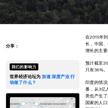
在2015年
长，中国、
分享：
增长的主要
预计截至2
我们的影响力
只有36%。
世界经济论坛为
加速 深度产业 行
动做了什么？
印度的情况
番，从3亿
类也产生了
国家的人口