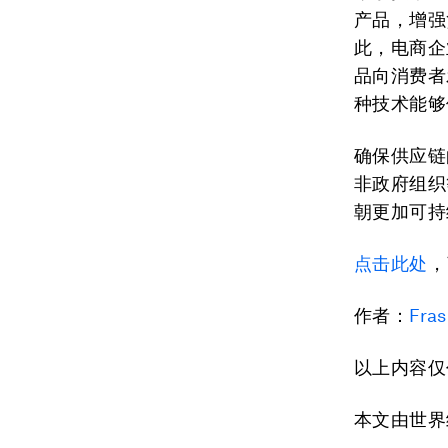
产品，增强
此，电商企
品向消费者
种技术能够
确保供应链
非政府组织
朝更加可持
点击此处
，
作者：
Fra
以上内容仅
本文由世界