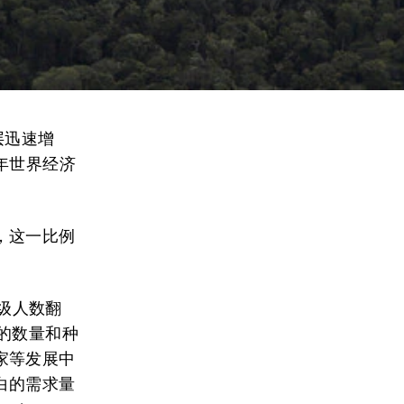
层迅速增
年世界经济
年，这一比例
阶级人数翻
的数量和种
家等发展中
白的需求量