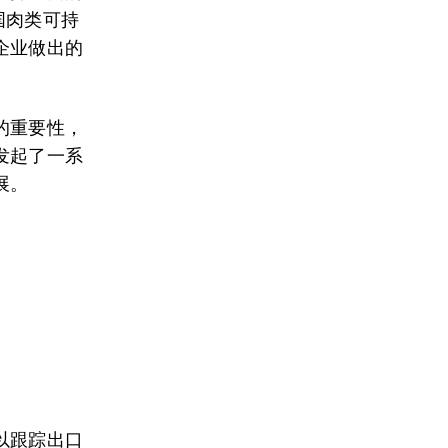
国肉类可持
企业做出的
的重要性，
发起了一系
展。
以跟踪出口