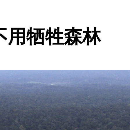
不用牺牲森林