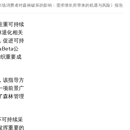
《新兴市场消费者对森林破坏的影响：需求增长所带来的机遇与风险》报告
注重可持续
林退化相关
，促进可持
eta公
组织重要成
，该指导方
一项前景广
了森林管理
不可持续采
发挥重要的