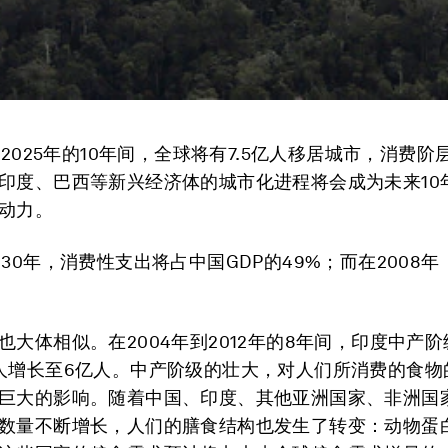
到2025年的10年间，全球将有7.5亿人移居城市，消费阶
印度、巴西等新兴经济体的城市化进程将会成为未来10
动力。
030年，消费性支出将占中国GDP的49%；而在2008
也大体相似。在2004年到2012年的8年间，印度中产
人增长至6亿人。中产阶级的壮大，对人们所消费的食物
巨大的影响。随着中国、印度、其他亚洲国家、非洲国
数量不断增长，人们的膳食结构也发生了转变：动物蛋