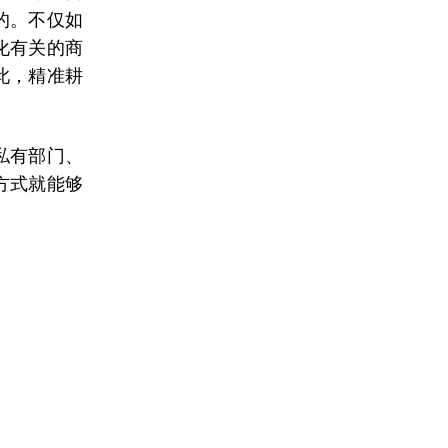
的。不仅如
化有关的商
此，精准耕
。
私有部门、
方式就能够