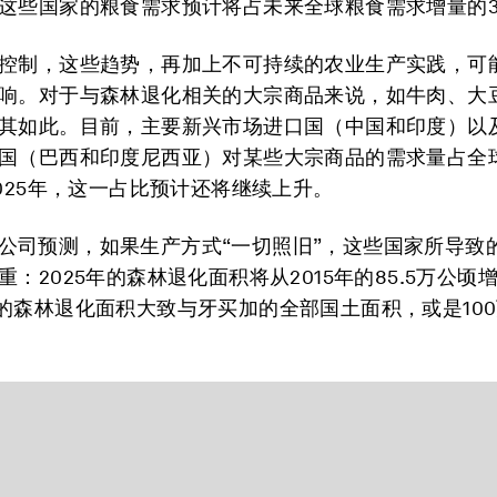
这些国家的粮食需求预计将占未来全球粮食需求增量的3
控制，这些趋势，再加上不可持续的农业生产实践，可
响。对于与森林退化相关的大宗商品来说，如牛肉、大
其如此。目前，主要新兴市场进口国（中国和印度）以
国（巴西和印度尼西亚）对某些大宗商品的需求量占全
2025年，这一占比预计还将继续上升。
Beta公司预测，如果生产方式“一切照旧”，这些国家所导
：2025年的森林退化面积将从2015年的85.5万公顷
的森林退化面积大致与牙买加的全部国土面积，或是10