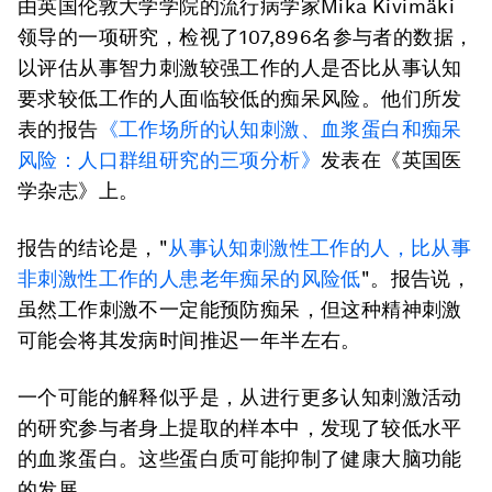
由英国伦敦大学学院的流行病学家Mika Kivimäki
领导的一项研究，检视了107,896名参与者的数据，
以评估从事智力刺激较强工作的人是否比从事认知
要求较低工作的人面临较低的痴呆风险。他们所发
表的报告
《工作场所的认知刺激、血浆蛋白和
痴呆
风险：人口群组研究的三项分析》
发表在《英国医
学杂志》上。
报告的结论是，"
从事认知刺激性工作的人，比从事
非刺激性工作的人患老年
痴呆
的风险低
"。报告说，
虽然工作刺激不一定能预防痴呆，但这种精神刺激
可能会将其发病时间推迟一年半左右。
一个可能的解释似乎是，从进行更多认知刺激活动
的研究参与者身上提取的样本中，发现了较低水平
的血浆蛋白。这些蛋白质可能抑制了健康大脑功能
的发展。