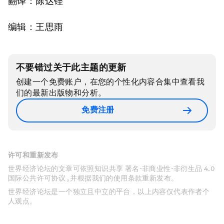
翻译：陈达铿
编辑：王思雨
不要错过关于此主题的更新
创建一个免费账户，在您的个性化内容合集中查看我
们的最新出版物和分析。
免费注册
许可和重新发布
世界经济论坛的文章可依照知识共享 署名-非商业性-非衍生品 4.0
国际公共许可协议 , 并根据我们的使用条款重新发布。
世界经济论坛是一个独立且中立的平台，以上内容仅代表作者个
人观点。