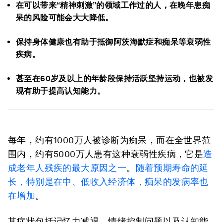
在可以带来“精神刺激”的领域工作过的人，在晚年患痴
呆的风险可能会大大降低。
保持身体健康也有助于抵御阿茨海默症和痴呆等衰弱性
疾病。
甚至在60岁及以上的年龄段保持活跃坚持运动，也被发
现有助于提高认知能力。
每年，约有1000万人被诊断为痴呆，而在全世界范
围内，约有5000万人患有这种衰弱性疾病，它是
造
成老年人残疾的最大原因之一
。
随着预期寿命的延
长，特别是在中、低收入经济体，
痴呆
的发病率也
在增加
。
其症状包括记忆力减退、情绪控制问题以及认知能