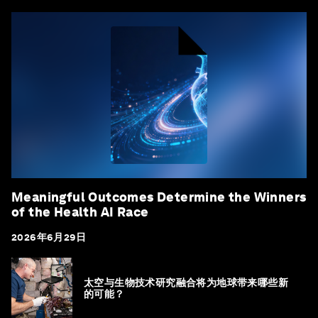
Meaningful Outcomes Determine the Winners
of the Health AI Race
2026年6月29日
太空与生物技术研究融合将为地球带来哪些新
的可能？