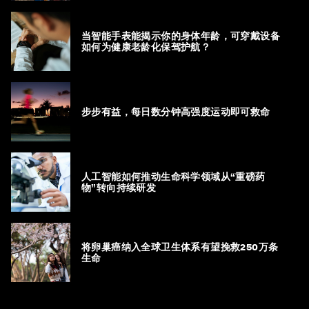
当智能手表能揭示你的身体年龄，可穿戴设备
如何为健康老龄化保驾护航？
步步有益，每日数分钟高强度运动即可救命
人工智能如何推动生命科学领域从“重磅药
物”转向持续研发
将卵巢癌纳入全球卫生体系有望挽救250万条
生命