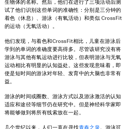
生物体的名称。然后，他们在进行了三项活动后测
试了他们识别这些单词的准确性：分别是三分钟的
着色（休息）、游泳（有氧活动）和类似 CrossFit
的运动（无氧活动）。
他们发现，与着色和CrossFit相比，儿童在游泳后
学到的单词的准确度要高得多。尽管该研究没有将
游泳与其他有氧运动进行比较，但表明游泳与无氧
运动相比有明显的认知益处。这些发现意味着，即
使是短时间的游泳对年轻、发育中的大脑也非常有
益。
游泳的时间或圈数、游泳方式以及游泳激活的认知
适应和途径等细节仍在研究中。但是神经科学家即
将能够做到将所有线索放在一起。
几个世纪以来，人们一直在寻找
青春之泉
。游泳可