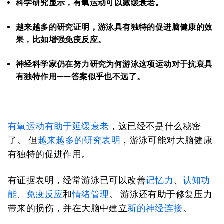
科学研究显示，有氧运动可以减缓衰老。
越来越多的研究证明，游泳具有独特的促进脑健康的效
果，比如增强免疫反应。
神经科学家仍在努力研究为何游泳这项运动对于抗衰具
有独特作用——答案似乎也不远了。
有氧运动有助于延缓衰老
，这已经不是什么秘密
了。 但
越来越多的研究表明
，游泳可能对大脑健康
有独特的促进作用。
有证据表明，经常游泳已可以改善
记忆力
、
认知功
能
、
免疫反应
和
情绪管理
。 游泳还有助于修复压力
带来的损伤，并在大脑中建立
新的神经连接
。