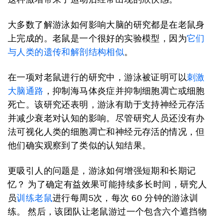
大多数了解游泳如何影响大脑的研究都是在老鼠身
上完成的。老鼠是一个很好的实验模型，因为
它们
与人类的遗传和解剖结构相似
。
在一项对老鼠进行的研究中，游泳被证明可以
刺激
大脑通路
，抑制海马体炎症并抑制细胞凋亡或细胞
死亡。该研究还表明，游泳有助于支持神经元存活
并减少衰老对认知的影响。尽管研究人员还没有办
法可视化人类的细胞凋亡和神经元存活的情况，但
他们确实观察到了类似的认知结果。
更吸引人的问题是，游泳如何增强短期和长期记
忆？ 为了确定有益效果可能持续多长时间，研究人
员
训练老鼠
进行每周5次，每次 60 分钟的游泳训
练。 然后，该团队让老鼠游过一个包含六个遮挡物