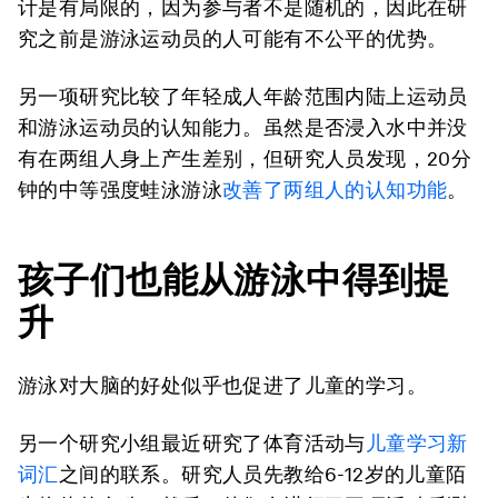
计是有局限的，因为参与者不是随机的，因此在研
究之前是游泳运动员的人可能有不公平的优势。
另一项研究比较了年轻成人年龄范围内陆上运动员
和游泳运动员的认知能力。虽然是否浸入水中并没
有在两组人身上产生差别，但研究人员发现，20分
钟的中等强度蛙泳游泳
改善了两组人的认知功能
。
孩子们也能从游泳中得到提
升
游泳对大脑的好处似乎也促进了儿童的学习。
另一个研究小组最近研究了体育活动与
儿童学习新
词汇
之间的联系。研究人员先教给6-12岁的儿童陌