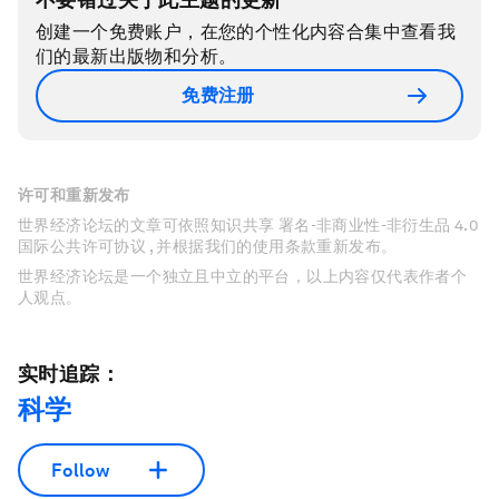
创建一个免费账户，在您的个性化内容合集中查看我
们的最新出版物和分析。
免费注册
许可和重新发布
世界经济论坛的文章可依照知识共享 署名-非商业性-非衍生品 4.0
国际公共许可协议 , 并根据我们的使用条款重新发布。
世界经济论坛是一个独立且中立的平台，以上内容仅代表作者个
人观点。
实时追踪：
科学
Follow