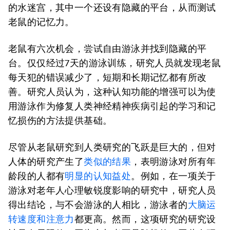
的水迷宫，其中一个还设有隐藏的平台，从而测试
老鼠的记忆力。
老鼠有六次机会，尝试自由游泳并找到隐藏的平
台。仅仅经过7天的游泳训练，研究人员就发现老鼠
每天犯的错误减少了，短期和长期记忆都有所改
善。研究人员认为，这种认知功能的增强可以为使
用游泳作为修复人类神经精神疾病引起的学习和记
忆损伤的方法提供基础。
尽管从老鼠研究到人类研究的飞跃是巨大的，但对
人体的研究产生了
类似的结果
，表明游泳对所有年
龄段的人都有
明显的认知益处
。例如，在一项关于
游泳对老年人心理敏锐度影响的研究中，研究人员
得出结论，与不会游泳的人相比，游泳者的
大脑运
转速度和注意力
都更高。然而，这项研究的研究设