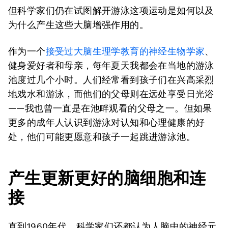
但科学家们仍在试图解开游泳这项运动是如何以及
为什么产生这些大脑增强作用的。
作为一个
接受过大脑生理学教育的神经生物学家
、
健身爱好者和母亲，每年夏天我都会在当地的游泳
池度过几个小时。人们经常看到孩子们在兴高采烈
地戏水和游泳，而他们的父母则在远处享受日光浴
——我也曾一直是在池畔观看的父母之一。但如果
更多的成年人认识到游泳对认知和心理健康的好
处，他们可能更愿意和孩子一起跳进游泳池。
产生更新更好的脑细胞和连
接
直到1960年代，科学家们还都认为人脑中的神经元