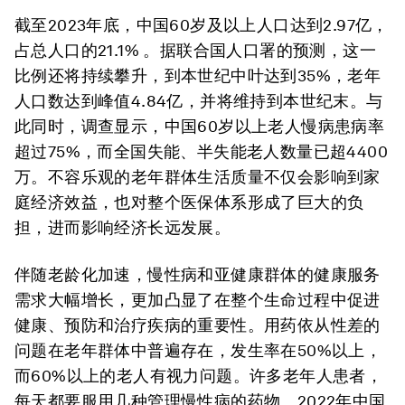
截至2023年底，中国60岁及以上人口达到2.97亿，
占总人口的21.1% 。据联合国人口署的预测，这一
比例还将持续攀升，到本世纪中叶达到35%，老年
人口数达到峰值4.84亿，并将维持到本世纪末。与
此同时，调查显示，中国60岁以上老人慢病患病率
超过75%，而全国失能、半失能老人数量已超4400
万。不容乐观的老年群体生活质量不仅会影响到家
庭经济效益，也对整个医保体系形成了巨大的负
担，进而影响经济长远发展。
伴随老龄化加速，慢性病和亚健康群体的健康服务
需求大幅增长，更加凸显了在整个生命过程中促进
健康、预防和治疗疾病的重要性。用药依从性差的
问题在老年群体中普遍存在，发生率在50%以上，
而60%以上的老人有视力问题。许多老年人患者，
每天都要服用几种管理慢性病的药物。2022年中国