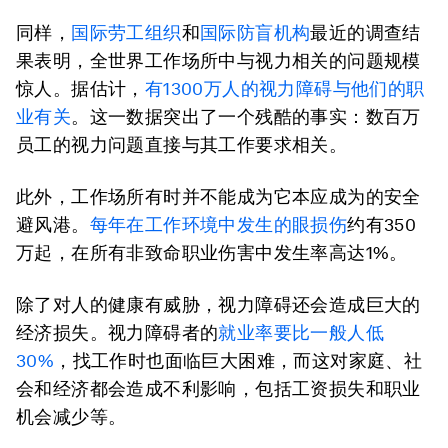
同样，
国际劳工组织
和
国际防盲机构
最近的调查结
果表明，全世界工作场所中与视力相关的问题规模
惊人。据估计，
有1300万人的视力障碍与他们的职
业有关
。这一数据突出了一个残酷的事实：数百万
员工的视力问题直接与其工作要求相关。
此外，工作场所有时并不能成为它本应成为的安全
避风港。
每年在工作环境中发生的
眼损伤
约有350
万起，在所有非致命职业伤害中发生率高达1%。
除了对人的健康有威胁，视力障碍还会造成巨大的
经济损失。视力障碍者的
就业率要比一般人低
30%
，找工作时也面临巨大困难，而这对家庭、社
会和经济都会造成不利影响，包括工资损失和职业
机会减少等。