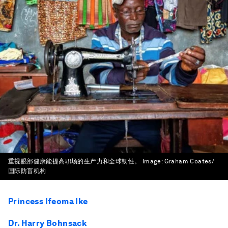
重视眼部健康能提高职场的生产力和全球韧性。
Image:
Graham Coates/
国际防盲机构
Princess Ifeoma Ike
Dr. Harry Bohnsack