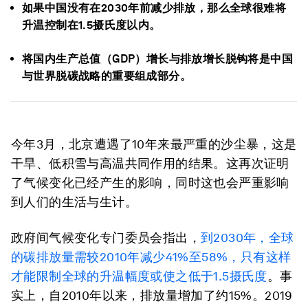
如果中国没有在2030年前减少排放，那么全球很难将
升温控制在1.5摄氏度以内。
将国内生产总值（GDP）增长与排放增长脱钩将是中国
与世界脱碳战略的重要组成部分。
今年3月
，
北京遭遇了10年来最严重的沙尘暴
，这是
干旱、低积雪与高温共同作用的结果。
这再次证明
了气候变化已经产生
的影响，同时这也会严重影响
到人们的生活与生计。
政府间气候变化专门委员会指出，
到2030年，全球
的碳排放量需较2010年减少41%至58%，只有这样
才能限制全球的升温幅度或使之低于1.5摄氏度
。事
实上，
自2010年以来
，
排放量增加了约15%
。2019