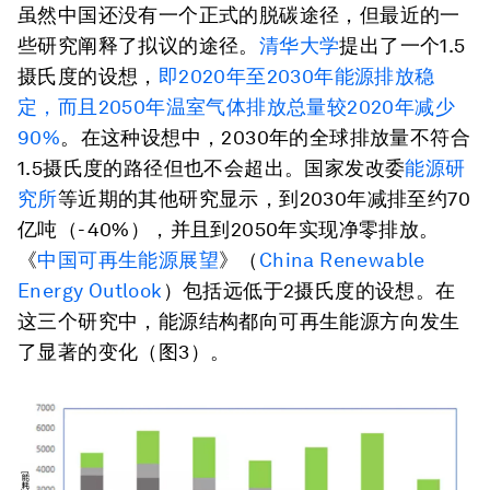
虽然中国还没有一个正式的脱碳途径，但最近的一
些研究阐释了拟议的途径。
清华大学
提出了一个1.5
摄氏度的设想，
即2020年至2030年能源排放稳
定，而且2050年温室气体排放总量较2020年减少
90%
。在这种设想中，
2030年的全球排放量不符合
1.5摄氏度的路径
但也不会超出。
国家发改委
能源研
究所
等近期的其他研究显示
，到2030年减排至约70
亿吨（-40%），并且到2050年实现净零排放。
《
中国可再生能源展望
》（
China Renewable
Energy Outlook
）包括远低于2摄氏度的设想。在
这三个研究中，能源结构都向可再生能源方向发生
了显著的变化（图3）。