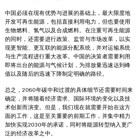
中国必须在现有优势与进展的基础上，最大限度地
开发可再生能源，包括
直接利用电力
，但也要使用
生物燃料
、
氢气
以及
合成燃料
。在注重可再生能源
的同时，还需要进行
政策、监管与市场改革
，以实
现更智能、更互联的能源分配系统，并对运输系统
与生产流程进行重大改革。中国的决策者需要利用
即将出台的能源与气候计划，为排放量迅速达到峰
值以及随后的迅速下降制定明确的路径。
总之，2060年碳中和过渡的具体细节还需要时间来
确定，并将随着经济需求、国际环境的变化以及技
术创新而演变。但是，我们现在就需要开始在这方
面的工作，这是至关重要的前期工作，并集中精力
加快实现2030年的承诺，同时将能源转型纳入更广
泛的经济改革之中。