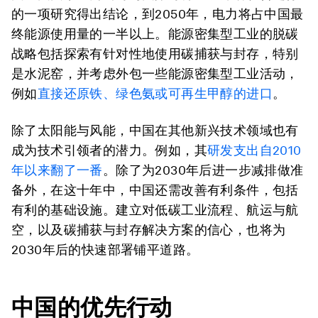
的一项研究得出结论，
到2050年，电力将占中国最
终能源使用量的一半以上
。能源密集型工业的脱碳
战略包括探索有针对性地
使用碳捕获与封存
，特别
是水泥窑，并考虑
外包一些能源密集型工业活动
，
例如
直接还原铁、绿色氨或可再生甲醇的进口
。
除了太阳能与风能，
中国在其他新兴技术领域也有
成为技术引领者的潜力
。例如，其
研发支出自2010
年以来翻了一番
。除了为2030年后进一步减排做准
备外，
在这十年中，中国还需改善有利条件，包括
有利的基础设施
。建立对低碳工业流程、航运与航
空，以及碳捕获与封存解决方案的信心，也将为
2030年后的快速部署铺平道路。
中国的优先行动