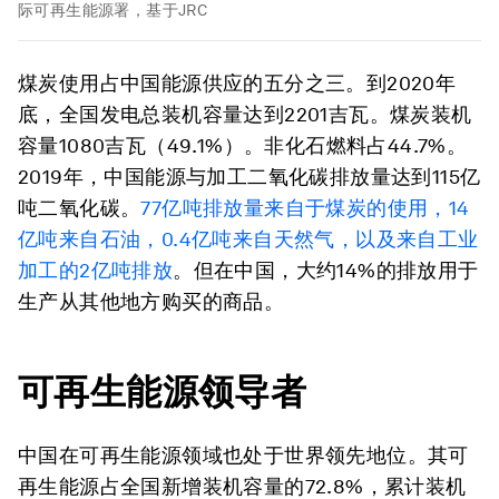
际可再生能源署，基于JRC
煤炭使用占中国能源供应的五分之三
。到2020年
底，全国发电总装机容量达到2201吉瓦。煤炭装机
容量1080吉瓦（49.1%）。非化石燃料占44.7%。
2019年，中国能源与加工二氧化碳排放量达到115亿
吨二氧化碳
。
77亿吨排放量来自于煤炭的使用，14
亿吨来自石油，0.4亿吨来自天然气，以及来自工业
加工的2亿吨排放
。但
在中国，大约14%的排放用于
生产从其他地方购买的商品
。
可再生能源领导者
中国在可再生能源领域也处于世界领先地位。
其
可
再生能源占全国新增装机容量的72.8%
，累计装机