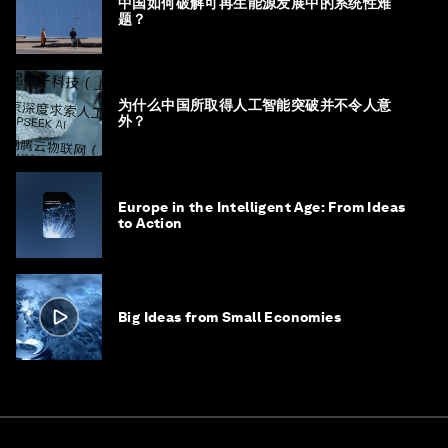
中国如何破解可再生能源发展中的系统性难
题？
为什么中国所取得人工智能突破并不令人意
外？
Europe in the Intelligent Age: From Ideas
to Action
Big Ideas from Small Economies