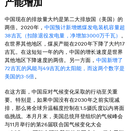
产能增加
中国现在的排放量大约是第二大排放国（美国）的
两倍
。2020年，
中国预计
新增燃煤发电装机容量超
38吉瓦
（扣除退役发电量，净增加3000万千瓦）
。
在世界其他地区，煤炭产能在2020年下降了大约17
吉瓦。在这短短一年的内，中国的增长速度是世界
其他地区下降速度的两倍。另一方面，
中国
新增了
72吉瓦的风能与49吉瓦的太阳能
，而这两个数字是
美国的3-5倍
。
在这方面，中国应对气候变化采取的行动至关重
要。特别是，
如果中国没有在2030年之前实现减
排，那么将全球升温幅度控制在1.5摄氏度以内将面
临挑战
。本月月末，美国总统拜登组织的气候峰会
与11月举行的第26届联合国气候变化大会