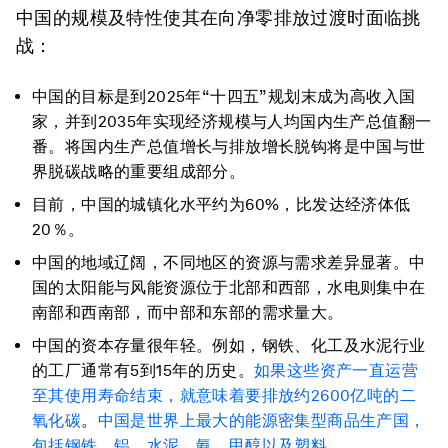
中国的规模及特性使其在向净零排放过渡时面临挑
战：
中国的目标是到2025年“十四五”规划末成为高收入国
家，并到2035年实现经济规模与人均国内生产总值翻一
番。将国内生产总值增长与排放增长脱钩将是中国与世
界脱碳战略的重要组成部分。
目前，中国的城镇化水平约为60%，比发达经济体低
20％。
中国的地域辽阔，不同地区的资源与需求差异显著。中
国的太阳能与风能资源位于北部和西部，水电则集中在
南部和西南部，而中部和东部的需求量大。
中国的资本存量很年轻。例如，钢铁、化工及水泥行业
的工厂通常有5到15年的历史。
如果这些资产一直运营
至其使用寿命结束，就意味着要排放约2600亿吨的二
氧化碳
。
中国是世界上最大的能源密集型商品生产国，
包括钢铁、铝、水泥、氨，甲醇以及塑料
。