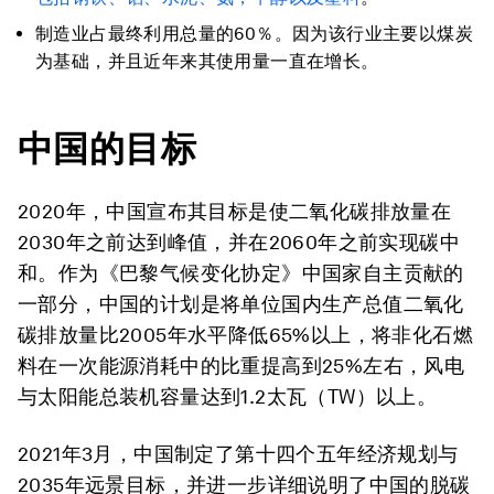
制造业占最终利用总量的60％。因为该行业主要以煤炭
为基础，并且近年来其使用量一直在增长。
中国的目标
2020年，
中国宣布其目标是使二氧化碳排放量在
2030年之前达到峰值，并在2060年之前实现碳中
和
。作为《巴黎气候变化协定》中国家自主贡献的
一部分，中国的计划是
将单位国内生产总值二氧化
碳排放量比2005年水平降低65%以上，将非化石燃
料在一次能源消耗中的比重提高到25%左右，风电
与太阳能总装机容量达到1.2太瓦（TW）以上
。
2021年3月，中国制定了
第十四个五年经济规划
与
2035年远景目标
，并进一步详细说明了中国的脱碳