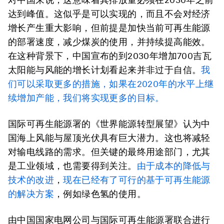
达到峰值。
这似乎是可以实现的，而且不会对经济
增长产生重大影响，但前提是加快当前可再生能源
的部署速度，减少煤炭的使用，并持续提高能效
。
在这种背景下，中国宣布的到2030年增加700吉瓦
太阳能与风能的增长计划看起来并非过于自信。
我
们可以采取更多的措施，如果在2020年的水平上继
续增加产能，我们将实现更多的目标。
国际可再生能源署的《世界能源转型展望》认为
中
国海上风能与屋顶光伏具有巨大潜力
。这也将减轻
对输电线路的需求。但关键的最终用途部门，尤其
是工业领域，也需要得到关注。
由于成本的降低与
技术的改进
，
现在已经有了可行的基于可再生能源
的解决方案
，例如
绿色氢
的使用。
由中国国家电网公司与国际可再生能源署联合进行