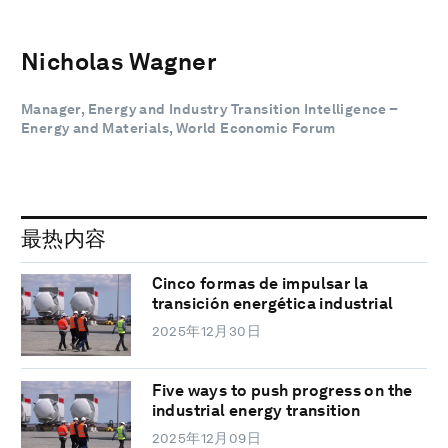
Nicholas Wagner
Manager, Energy and Industry Transition Intelligence –
Energy and Materials, World Economic Forum
最热内容
Cinco formas de impulsar la
transición energética industrial
2025年12月30日
Five ways to push progress on the
industrial energy transition
2025年12月09日