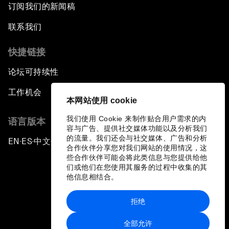
订阅我们的新闻稿
联系我们
快捷链接
论坛可持续性
工作机会
本网站使用 cookie
我们使用 Cookie 来制作贴合用户需求的内
语言版本
容与广告、提供社交媒体功能以及分析我们
的流量。我们还会与社交媒体、广告和分析
EN
ES
中文
日本語
▪
▪
▪
合作伙伴分享您对我们网站的使用情况，这
些合作伙伴可能会将此类信息与您提供给他
们或他们在您使用其服务的过程中收集的其
他信息相结合。
拒绝
隐私政策和服务条款
全部允许