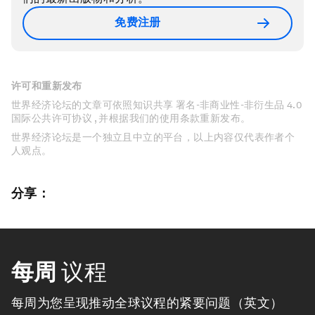
免费注册
许可和重新发布
世界经济论坛的文章可依照知识共享 署名-非商业性-非衍生品 4.0
国际公共许可协议 , 并根据我们的使用条款重新发布。
世界经济论坛是一个独立且中立的平台，以上内容仅代表作者个
人观点。
分享：
每周
议程
每周为您呈现推动全球议程的紧要问题（英文）