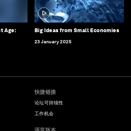
nt Age:
Big Ideas from Small Economies
23 January 2025
快捷链接
论坛可持续性
工作机会
语言版本