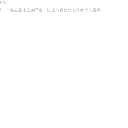
发布。
是一个独立且中立的平台，以上内容仅代表作者个人观点。