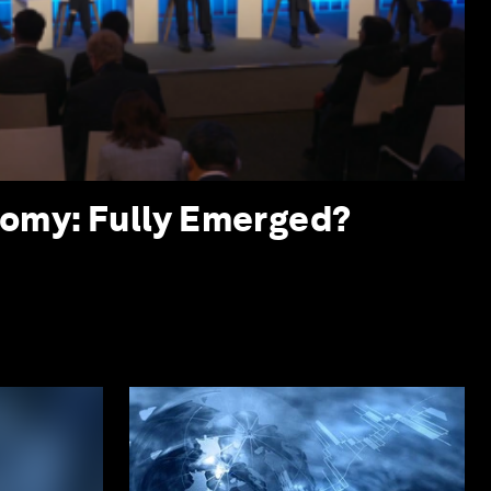
omy: Fully Emerged?