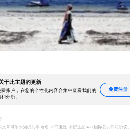
关于此主题的更新
免费注册
免费账户，在您的个性化内容合集中查看我们的
物和分析。
布
文章可依照知识共享 署名-非商业性-非衍生品 4.0 国际公共许可协议 