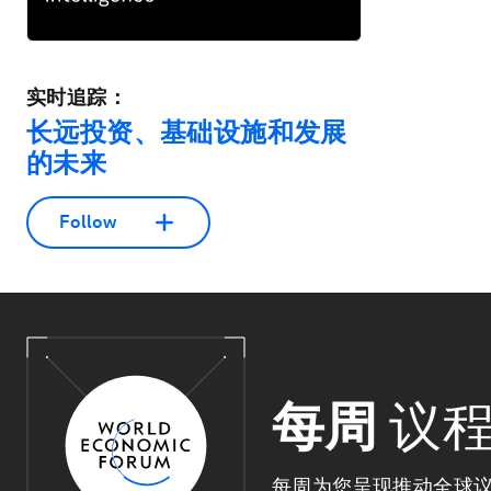
实时追踪：
长远投资、基础设施和发展
的未来
Follow
每周
议
每周为您呈现推动全球