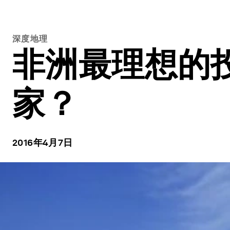
深度地理
非洲最理想的
家？
2016年4月7日