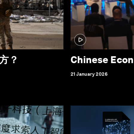
方？
Chinese Econ
21 January 2026