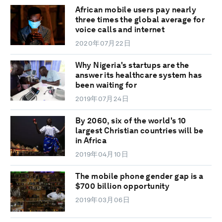
African mobile users pay nearly
three times the global average for
voice calls and internet
2020年07月22日
Why Nigeria's startups are the
answer its healthcare system has
been waiting for
2019年07月24日
By 2060, six of the world's 10
largest Christian countries will be
in Africa
2019年04月10日
The mobile phone gender gap is a
$700 billion opportunity
2019年03月06日