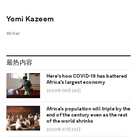
Yomi Kazeem
Writer
最热内容
Here's how COVID-19 has battered
Africa's largest economy
2020年08月28日
Africa’s population will triple by the
end of the century even as the rest
of the world shrinks
2020年07月23日