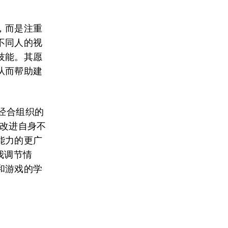
，而是注重
不同人的视
技能。其愿
从而帮助建
经合组织的
了改进自身不
能力的更广
我调节情
和游戏的学