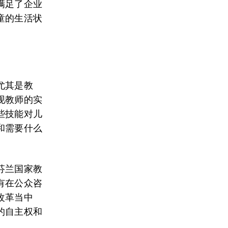
满足了企业
童的生活状
尤其是教
现教师的实
些技能对儿
和需要什么
芬兰国家教
有在公众咨
改革当中
的自主权和