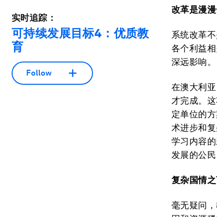
改革是漫漫
实时追踪：
可持续发展目标4：优质教
系统改革不
育
各个利益相
深远影响。
Follow
在澳大利亚
才完成。这
定单位的方
术进步和复
学习内容的
发展的公民
复杂国情之
毫无疑问，