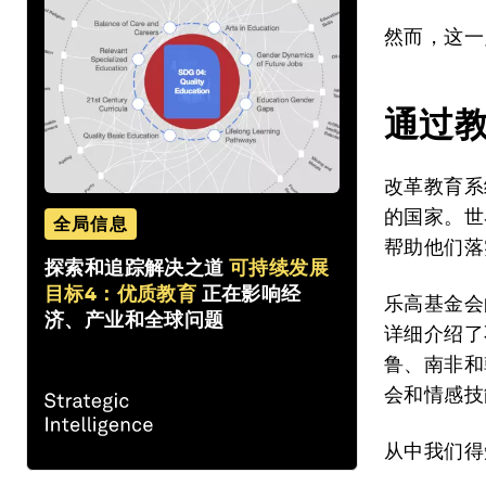
然而，这一
通过
改革教育系
的国家。世
全局信息
帮助他们落
探索和追踪解决之道
可持续发展
目标4：优质教育
正在影响经
乐高基金会
济、产业和全球问题
详细介绍了
鲁、南非和
会和情感技
从中我们得