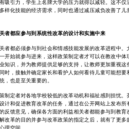
有吸引力，学生上名牌大学的压力就得以减轻。这不仅
多样化技能的经济需求，同时也通过减压减负改善了儿
关者都应参与到系统性改革的设计和实施中来
关者都必须参与到社会和情感技能发展的改革进程中。
一开始就参与进来，这样政策制定者才可以在教改中体
业知识，并为教师提供足够的支持，让教师更加重视这
同时，接触并确定家长和看护人如何看待儿童可能想要
统，也是至关重要的。
策制定者对各地学校较低的改革动机和福祉感到担忧。
设计和促进教育改革的任务，通过在公开网站上发布所
的反馈意见，确保各方面的利益相关者都能参与到教育
解改革的目的并参与改革政策的指定之后，就有了更多
心理空间。