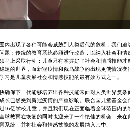
围内出现了各种可能会威胁到人类后代的危机，我们迫
问题；传统的教育系统必须进行改造，以纳入社会和情
须马上采取行动：儿童只有掌握好了社会和情感技能才
稳定的世界，而新冠疫情和俄乌战争的出现更使情况变
学习是儿童发展社会和情感技能的最有效方式之一。
快确保下一代能够培养出各种技能来面对人类世界复杂
成长已然受到新冠疫情的严重影响。联合国儿童基金会
过16亿学校儿童，并且我们现在正面临着全球范围内的
全球教育在恢复的同时也迎来了一个绝佳的机会，来在
育系统，并将社会和情感技能的发展纳入其中。