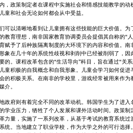
内，政策制定者在课程中实施社会和情感技能教学的动
儿童和社会无论如何都会从中受益。
们可以清晰地看到让儿童拥有这些技能的巨大价值。为
的教育理想，南非国家教育协调委员会提倡其自称的“人
育赋予了后种族隔离制度的大环境下的内容和价值。南
形象在几十年的系统性歧视和剥削中已经被削弱了，因
要的。课程改革包含的“生活导向”科目，旨在通过“关系
儿童积极的自我概念和自我形象。儿童会学习如何促进
会的积极关系。在南非的学校里，游戏经常被用来作为
媒介。
地政府则有着完全不同的改革动机。韩国学生为了进入
的学业压力，牺牲了个人发展和课外活动时间。政策制
革力量，实施了一系列改革，从基于考试的教育系统过
系统。当地建立了职业学校，作为大学之外的可行选择