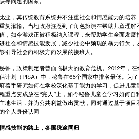
缺等问题的国家。
比亚，其传统教育系统并不注重社会和情感能力的培养
重复灌输。当地政府注意到了角色扮演在帮助儿童理解
值，如今游戏正被积极纳入课程，来帮助学生全面发展
进社会和情感技能发展，减少社会中频现的暴力行为，
够引导社会向积极方向发展的接班人。
秘鲁，政策制定者曾面临极大的教育危机。2012年，在
估计划（PISA）中，秘鲁在65个国家中排名最低。为
府着手研究如何在学校深化基于能力的学习，促进儿童
程重点变成放在“完人”上，如今秘鲁儿童会学习如何自
主地生活，并为公共利益做出贡献，同时通过基于项目
的个人身份认同。
情感技能的路上，各国殊途同归