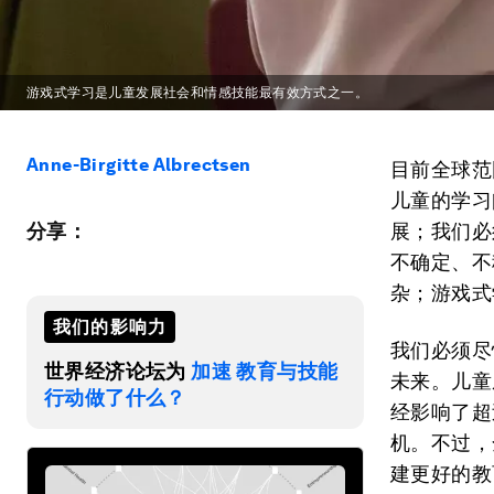
游戏式学习是儿童发展社会和情感技能最有效方式之一。
Anne-Birgitte Albrectsen
目前全球范
儿童的学习
分享：
展；我们必
不确定、不
杂；游戏式
我们的影响力
我们必须尽
世界经济论坛为
加速 教育与技能
未来。儿童
行动做了什么？
经影响了超
机。不过，
建更好的教