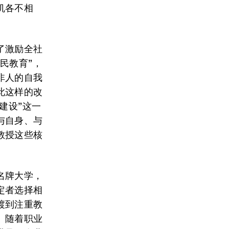
机各不相
了激励全社
民教育”，
非人的自我
此这样的改
建设”这一
与自身、与
教授这些核
名牌大学，
定者选择相
渡到注重教
。随着职业