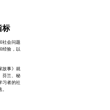
指标
和社会问题
和经验，以
家故事》就
、芬兰、秘
学习者的社
迭。