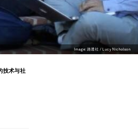
Image:
路透社 / Lucy Nicholson
的技术与社