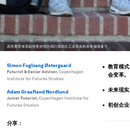
高等教育体系如何更好地为我们第四次工业革命的未来做准备？
Simon Fuglsang Østergaard
教育模式
Futurist & Senior Advisor
,
Copenhagen
会变革。
Institute for Futures Studies
未来现实
Adam Graafland Nordlund
Junior Futurist
,
Copenhagen Institute for
初创企业
Futures Studies
分享：