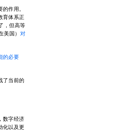
要的作用。
教育体系正
了，但高等
在美国）
对
能的必要
战了当前的
，数字经济
动化以及更