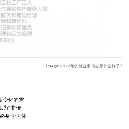
Image:
2022年的就业市场会是什么样子?
断变化的需
视为“非传
和终身学习体
。