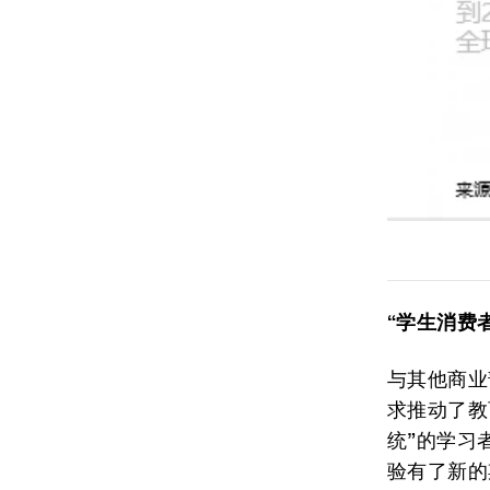
“学生消费
与其他商业
求推动了教
统”的学习
验有了新的