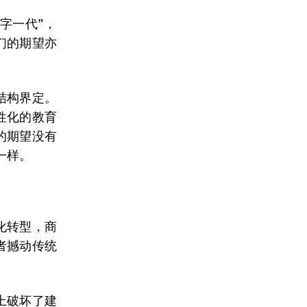
字一代”，
们的期望亦
结构界定。
性化的教育
的期望没有
一样。
化转型，商
者撼动传统
上破坏了建