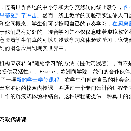
，随着世界各地的中小学和大学突然转向线上教学，
各
果都受到了冲击
。然而，线上教学的实验确实迫使人们
和空间概念。学生们可以按照自己的节奏学习，
在厨房
于他们是有好处的。混合学习并不仅仅意味着虚拟教室
意味着学生们真的可以沉浸式学习和体验式学习，这使
到的概念应用到现实世界中。
机构应该转向“随处学习”的方法（提供沉浸感），而不
（提供灵活性）。Esade，欧洲商学院，我们的合作伙
出了一项
新的学士学位课程
。在学生们创建自己的社会企
巴塞罗那的校园内授课，并通过一个专门设计的远程学
工作的沉浸式体验相结合。这种课程能提供一种真正的
学习取代讲课