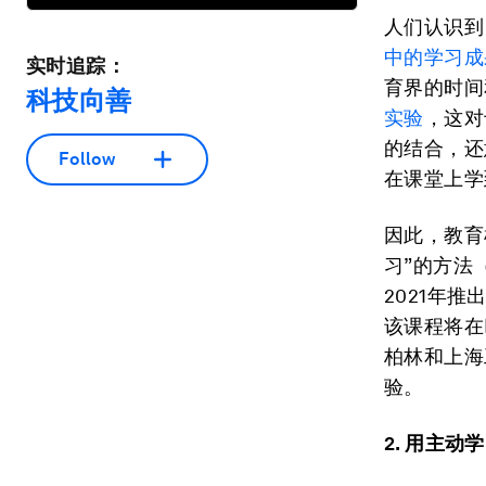
人们认识到
中的学习成
实时追踪：
育界的时间
科技向善
实验
，这对
的结合，还
Follow
在课堂上学
因此，教育
习”的方法
2021年推
该课程将在
柏林和上海
验。
2. 用主动