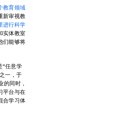
个教育领域
重新审视教
里进行科学
和实体教室
他们能够将
是“任意学
伴之一，于
业的同时，
习平台与在
混合学习体