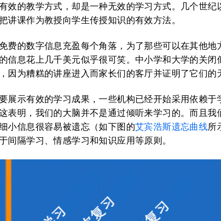
有效的教学方式，却是一种无效的学习方式。几个世纪
把讲课作为教授向学生传授知识的有效方法。
免费的数字信息充盈每个角落，为了那些可以在其他地
的信息花上几千美元似乎很可笑。中小学和大学的关闭
，因为糟糕的讲座进入而家长们的客厅并证明了它们的
要展示有效的学习成果，一些机构已经开始采用依赖于
这表明，我们的大脑并不是通过倾听来学习的。而且我
细小信息很容易被遗忘（如下图的
艾宾浩斯遗忘曲线
所
于间隔学习、情感学习和知识应用等原则。