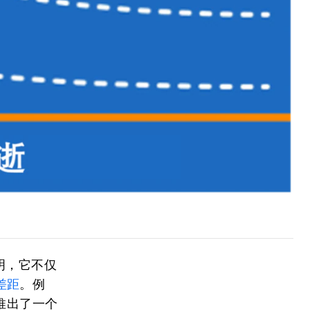
明，它不仅
差距
。例
推出了一个