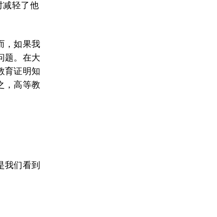
时减轻了他
而，如果我
问题。在大
教育证明知
之，高等教
是我们看到