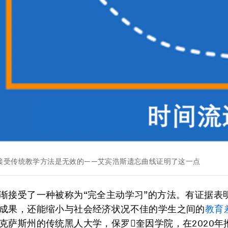
接受传统教学方法是无效的——艾宾浩斯遗忘曲线证明了这一点
渐接受了一种被称为“完全主动学习”的方法。有证据表
成果，还能缩小与社会经济状况不佳的学生之间的
教育
克萨斯州的传统黑人大学，保罗奎因学院，在2020年