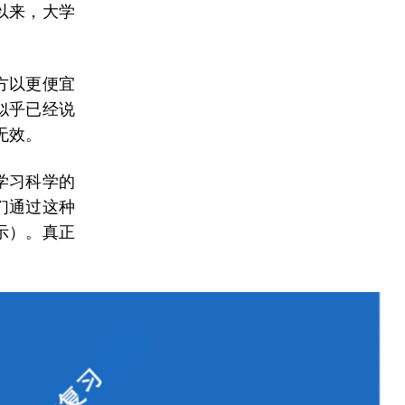
以来，大学
方以更便宜
似乎已经说
无效。
学习科学的
们通过这种
示）。真正