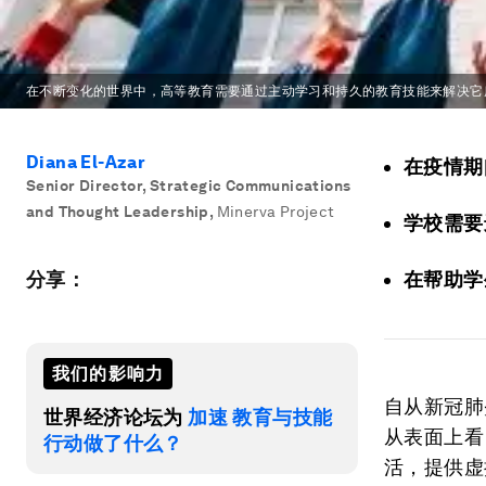
在不断变化的世界中，高等教育需要通过主动学习和持久的教育技能来解决它
Diana El-Azar
在疫情期
Senior Director, Strategic Communications
and Thought Leadership
,
Minerva Project
学校需要
分享：
在帮助学
我们的影响力
自从新冠肺
世界经济论坛为
加速 教育与技能
从表面上看
行动做了什么？
活，提供虚