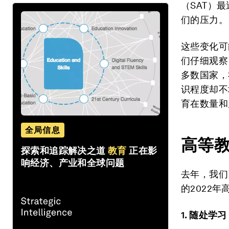
（SAT）
们的压力。
这些变化可
们仔细观察
多数国家，
识程度却不
育在数量和
全局信息
高等
探索和追踪解决之道
教育
正在影
响经济、产业和全球问题
去年，我们
的2022
1. 随处学习