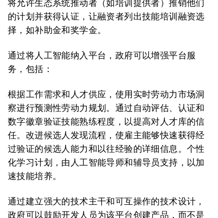
将允许生态系统推动者（如培训提供者）推销他们
的计划并获得认证，让融资者列出技能培训融资选
择，如补助金和奖学金。
通过将人工智能纳入平台，政府可以增强平台服
务，包括：
根据工作需求和人才供应，使用实时劳动力市场洞
察进行
预测性劳动力规划。
通过自动评估、认证和
数字徽章验证技能熟练程度
，以提高对人才库的信
任。
改进候选人发现流程
，使雇主能够快速获得经
过验证的候选人能力和以往经验的详细信息。
个性
化学习计划
，
由人工智能导师和辅导员支持
，以加
速技能培养。
通过建立强大的技术主干和可互操作的技术设计，
政府可以鼓励开发人员为该平台创建产品，而不是