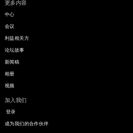
更多内容
中心
会议
利益相关方
论坛故事
新闻稿
相册
视频
加入我们
登录
成为我们的合作伙伴