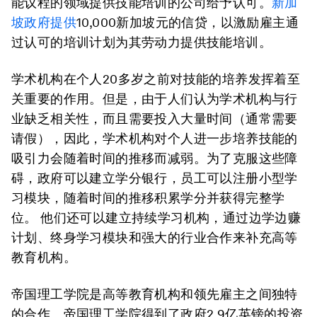
能议程的领域提供技能培训的公司给予认可。
新加
坡政府提供
10,000新加坡元的信贷，以激励雇主通
过认可的培训计划为其劳动力提供技能培训。
学术机构在个人20多岁之前对技能的培养发挥着至
关重要的作用。但是，由于人们认为学术机构与行
业缺乏相关性，而且需要投入大量时间（通常需要
请假），因此，学术机构对个人进一步培养技能的
吸引力会随着时间的推移而减弱。为了克服这些障
碍，政府可以建立学分银行，员工可以注册小型学
习模块，随着时间的推移积累学分并获得完整学
位。
他们还可以建立持续学习机构，通过边学边赚
计划、终身学习模块和强大的行业合作来补充高等
教育机构。
帝国理工学院是高等教育机构和领先雇主之间独特
的合作。帝国理工学院得到了政府2.9亿英镑的投资