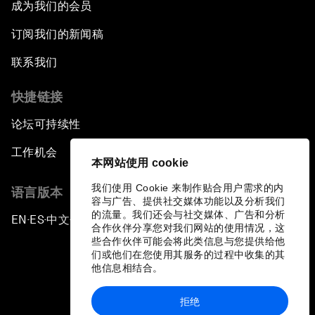
成为我们的会员
订阅我们的新闻稿
联系我们
快捷链接
论坛可持续性
工作机会
本网站使用 cookie
我们使用 Cookie 来制作贴合用户需求的内
语言版本
容与广告、提供社交媒体功能以及分析我们
的流量。我们还会与社交媒体、广告和分析
EN
ES
中文
日本語
▪
▪
▪
合作伙伴分享您对我们网站的使用情况，这
些合作伙伴可能会将此类信息与您提供给他
们或他们在您使用其服务的过程中收集的其
他信息相结合。
拒绝
隐私政策和服务条款