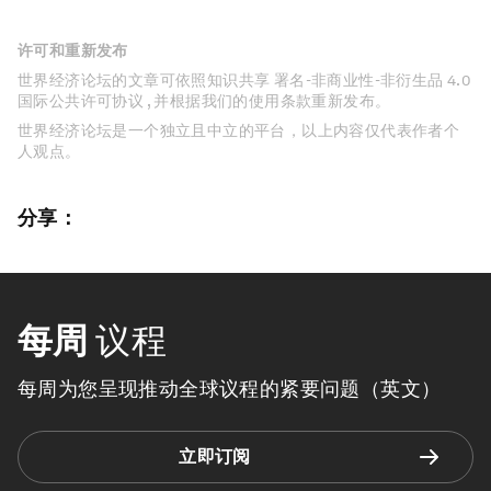
许可和重新发布
世界经济论坛的文章可依照知识共享 署名-非商业性-非衍生品 4.0
国际公共许可协议 , 并根据我们的使用条款重新发布。
世界经济论坛是一个独立且中立的平台，以上内容仅代表作者个
人观点。
分享：
每周
议程
每周为您呈现推动全球议程的紧要问题（英文）
立即订阅