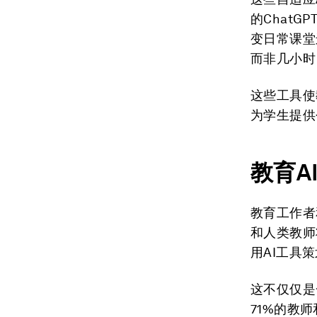
的ChatG
变日常课堂
而非几小时
这些工具使
为学生提供
教育
A
教育工作者
和人类教师
用AI工具
这不仅仅是
71%的教