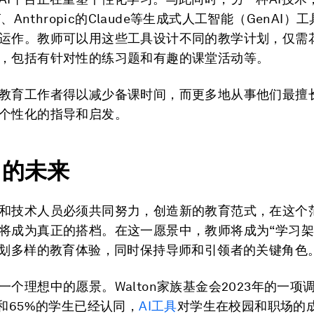
PT、Anthropic的Claude等生成式人工智能（GenAI
运作。教师可以用这些工具设计不同的教学计划，仅需
，包括有针对性的练习题和有趣的课堂活动等。
教育工作者得以减少备课时间，而更多地从事他们最擅
个性化的指导和启发。
I
的未来
和技术人员必须共同努力，创造新的教育范式，在这个范
将成为真正的搭档。在这一愿景中，教师将成为“学习架
策划多样的教育体验，同时保持导师和引领者的关键角色
一个理想中的愿景。Walton家族基金会2023年的一项
师和65%的学生已经认同，
AI
工具
对学生在校园和职场的