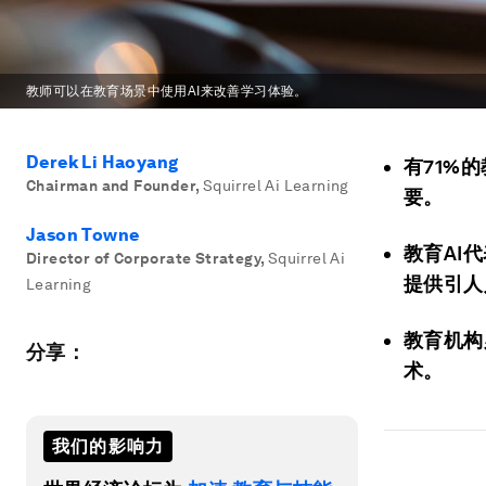
教师可以在教育场景中使用AI来改善学习体验。
Derek Li Haoyang
有71%
Chairman and Founder
,
Squirrel Ai Learning
要。
Jason Towne
教育AI
Director of Corporate Strategy
,
Squirrel Ai
提供引人
Learning
教育机构
分享：
术。
我们的影响力