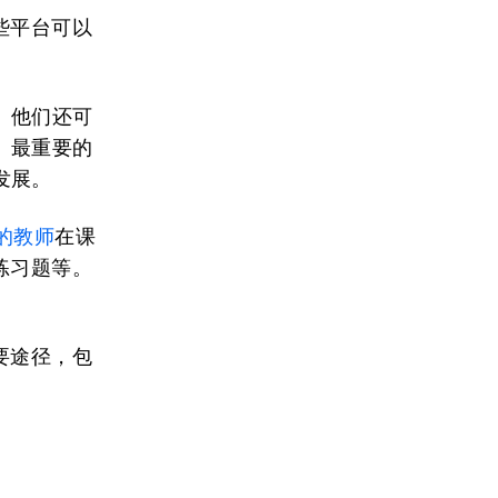
些平台可以
。他们还可
。最重要的
发展。
的教师
在课
练习题等。
要途径，包