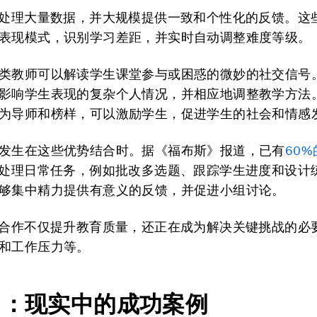
长处理大量数据，并大规模提供一致和个性化的反馈。这
表现模式，识别学习差距，并实时自动调整难度等级。
类教师可以解读学生课堂参与或困惑的微妙的社交信号
影响学生表现的复杂个人情况，并相应地调整教学方法
为导师和榜样，可以激励学生，促进学生的社会和情感
发生在这些优势结合时。据《福布斯》报道，已有
60%
I处理日常任务，例如批改多选题、跟踪学生进度和设计
够集中精力提供有意义的反馈，并促进小组讨论。
的合作不仅提升教育质量，还正在成为解决关键挑战的必
和工作压力等。
I
：现实中的成功案例