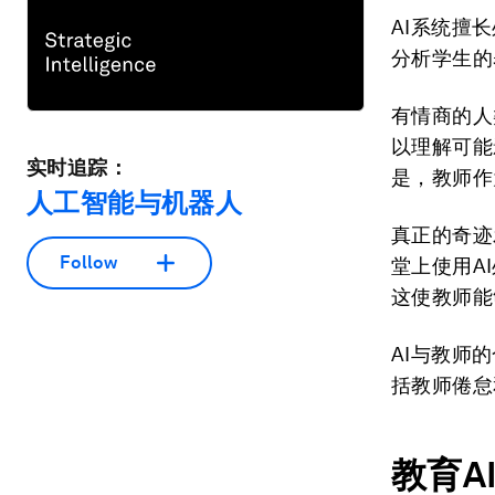
AI系统擅
分析学生的
有情商的人
以理解可能
实时追踪：
是，教师作
人工智能与机器人
真正的奇迹
Follow
堂上使用A
这使教师能
AI与教师
括教师倦怠
教育
A