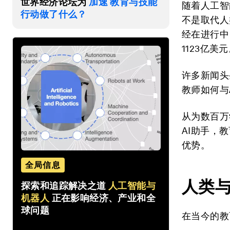
世界经济论坛为
加速 教育与技能
随着人工智
行动做了什么？
不是取代人
经在进行中
1123亿美
许多新闻头
教师如何与
从为数百万
AI助手，
优势。
全局信息
人类
探索和追踪解决之道
人工智能与
机器人
正在影响经济、产业和全
球问题
在当今的教