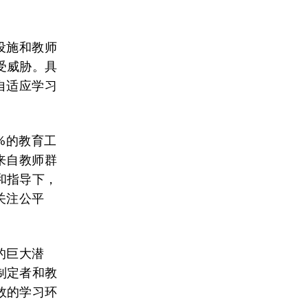
设施和教师
受威胁。具
自适应学习
3%的教育工
来自教师群
和指导下，
关注公平
的巨大潜
制定者和教
效的学习环