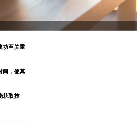
成功至关重
时间，使其
能获取技