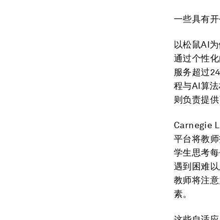
一些具有开
以松鼠AI
通过个性化
服务超过2
程与AI算
则负责提供
Carneg
平台将教师
学生思考每
遇到困难以
教师将注意
素。
这些自适应