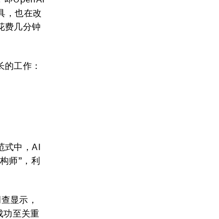
）工具，也在改
花费几分钟
长的工作：
式中，AI
构师”，利
。
调查显示，
成功至关重