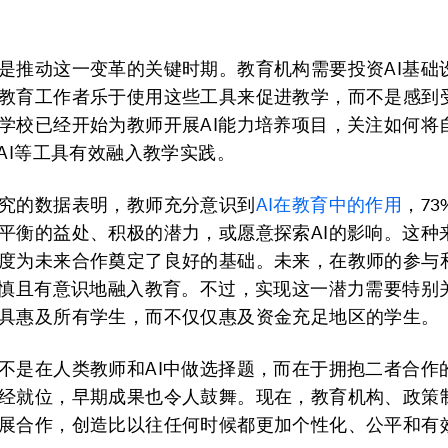
是推动这一变革的关键时期。教育机构需要投资AI基础
教育工作者乐于使用这些工具来促进教学，而不是感到
学校已经开始为教师开展AI能力培养项目，关注如何将
nAI等工具有效融入教学实践。
究的数据表明，教师充分意识到
AI
在教育中的作用
，7
平衡的益处、积极的潜力，或愿意探索AI的影响。这种
度为未来合作奠定了良好的基础。未来，在教师的参与
谨慎且有意识地融入教育。不过，实现这一潜力需要特别
具惠及所有学生，而不仅仅惠及资金充足地区的学生。
不是在人类教师和AI中做选择题，而在于拥抱二者合作
经就位，早期成果也令人鼓舞。现在，教育机构、政策
展合作，创造比以往任何时候都更加个性化、公平和有