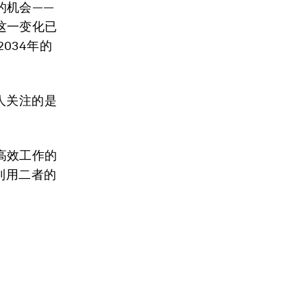
的机会——
这一变化已
2034年的
人关注的是
高效工作的
利用二者的