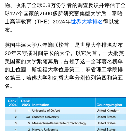
物、收集了全球6.8万份学者的调查反馈并评估了全
球127个国家的2600多所研究密集型大学后，泰晤
士高等教育（THE）2024年
世界大学排名
得以发
布。
英国牛津大学八年蝉联榜首，是世界大学排名发布
20年来守擂时间最长的大学。以它为首，一大批英
美国家的大学紧随其后，占领了这一全球著名榜单
的上位圈：斯坦福大学位居第二，麻省理工学院排
名第三，哈佛大学和剑桥大学分别位列第四和第五
名。