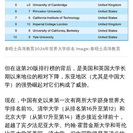
泰晤士高等教育2024年世界大学排名
Image:
泰晤士高等教育
但在这第20版排行榜的背后，是美国和英国大学长
期以来地位的相对下降，东亚地区（尤其是中国大
学）的强势崛起对它们构成了威胁。
现在，中国有史以来第一次有两所大学跻身世界大
学排名前15。清华大学（从排名第16升至第12）和
北京大学（从第17升至第14）逐步接近全球前十，
超越了宾夕法尼亚大学、约翰·霍普金斯大学和哥伦