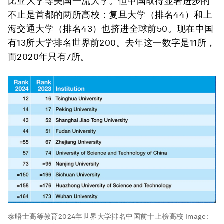
比亚大学等美国一流大学。但中国取得显著进步的
不止是首都的两所高校：复旦大学（排名44）和上
海交通大学（排名43）也挤进全球前50。现在中国
有13所大学排名世界前200。去年这一数字是11所，
而2020年只有7所。
泰晤士高等教育2024年世界大学排名中国前十上榜高校
Image: