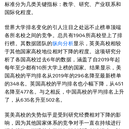
标准分为几类关键指标：教学、研究、产业联系和
国际化程度。
世界大学排名变化的引人注目之处远不止榜单顶端
各所名校之间的竞争。总共有1904所高校登上了排
行榜。其数据团队的
纵向分析
显示，英美高校相较
于其他国家高校地位相对下降的程度。这项研究分
析了各国高校过去6年的数据，涵盖了自2019年起
每年至少都有10所大学上榜的国家。结果显示，美
国高校的平均排名从2019年的296名降至最新榜单
的348名。英国高校的平均排名也小幅下降，从451
名降至477名。与之相反，中国高校的平均排名上升
了，从635名升至502名。
英美高校的失势似乎是受到研究经费相对下降的影
响，因为其他国家体系的竞争对手一直在持续进行