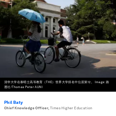
清华大学在泰晤士高等教育（THE）世界大学排名中位居第12。
Image:
路
透社/Thomas Peter AUNI
Phil Baty
Chief Knowledge Officer
,
Times Higher Education