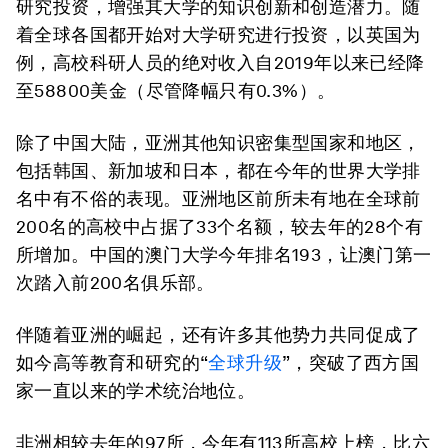
研究投资，增强其大学的知识创新和创造潜力。随
着全球各国都开始对大学研究进行投资，以英国为
例，高校科研人员的绝对收入自2019年以来已经降
至58800美金（尽管降幅只有0.3%）。
除了中国大陆，亚洲其他知识密集型国家和地区，
包括韩国、新加坡和日本，都在今年的世界大学排
名中有不俗的表现。亚洲地区前所未有地在全球前
200名的高校中占据了33个名额，较去年的28个有
所增加。中国的澳门大学今年排名193，让澳门第一
次踏入前200名俱乐部。
伴随着亚洲的崛起，还有许多其他势力共同促成了
如今高等教育和研究的“
全球升级
”，突破了西方国
家一直以来的学术统治地位。
非洲相较去年的97所，今年有113所高校上榜，比六