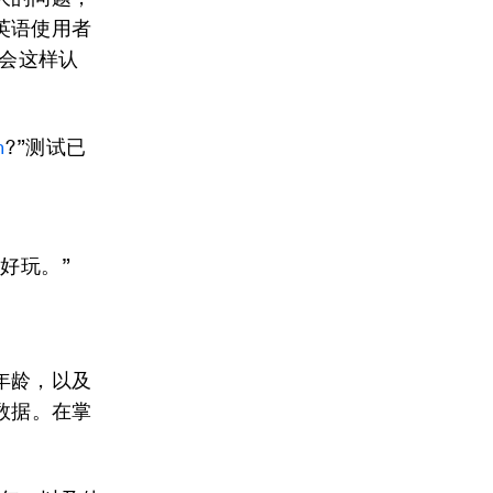
英语使用者
不会这样认
h
?”测试已
够好玩。”
年龄，以及
数据。在掌