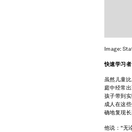
Image: Sta
快速学习者
虽然儿童比
庭中经常出
孩子带到实
成人在这些
确地复现长
他说：“无