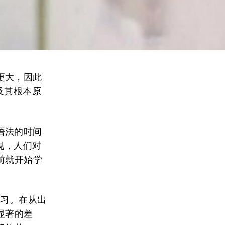
更大，因此
及其根本原
语法的时间
现，人们对
前就开始学
学习。在从出
显著的差