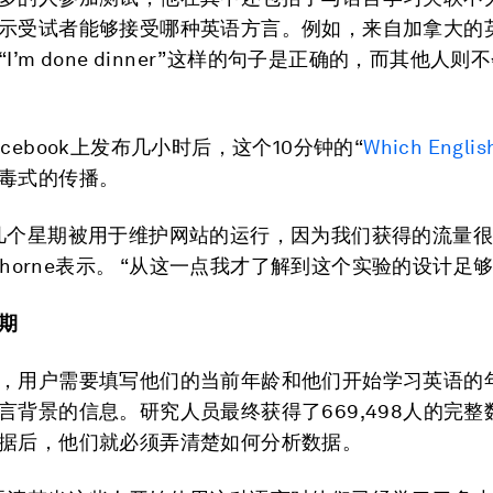
示受试者能够接受哪种英语方言。例如，来自加拿大的
I’m done dinner”这样的句子是正确的，而其他人则
cebook上发布几小时后，这个10分钟的“
Which Englis
毒式的传播。
几个星期被用于维护网站的运行，因为我们获得的流量很
tshorne表示。 “从这一点我才了解到这个实验的设计足
期
，用户需要填写他们的当前年龄和他们开始学习英语的
言背景的信息。研究人员最终获得了669,498人的完整
据后，他们就必须弄清楚如何分析数据。