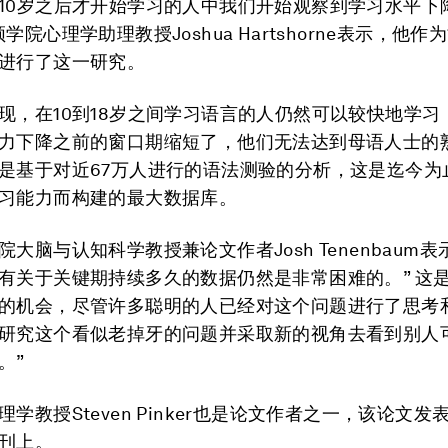
10岁之后才开始学习的人中我们开始观察到学习水平下
学院心理学助理教授Joshua Hartshorne表示，他
进行了这一研究。
现，在10到18岁之间学习语言的人仍然可以较快地学习
力下降之前的窗口期缩短了，他们无法达到母语人士的
是基于对近67万人进行的语法测验的分析，这是迄今为
习能力而构建的最大数据库。
大脑与认知科学教授兼论文作者Josh Tenenbaum表
有关于关键期持续多久的数据仍然是非常困难的。” 这
的机会，尽管许多聪明的人已经对这个问题进行了思考
研究这个看似老掉牙的问题并采取新的视角去看到别人
。”
学教授Steven Pinker也是论文作者之一，该论文发
刊上。