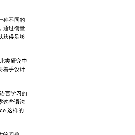
一种不同的
，通过衡量
以获得足够
在此类研究中
要着手设计
于语言学习的
露这些语法
ace 这样的
大的问题，