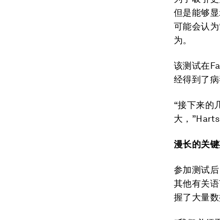
但是能够显
可能会认为“
为。
该测试在Fa
经得到了病
“接下来的
大，”Har
漫长的关键
参加测试后
其他有关语
握了大量数