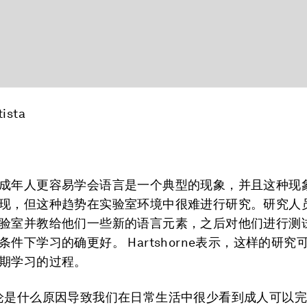
tista
成年人更容易学会语言是一个典型的现象，并且这种现
现，但这种趋势在实验室环境中很难进行研究。研究人
验室并教给他们一些新的语言元素，之后对他们进行测
条件下学习的确更好。 Hartshorne表示，这样的研究
期学习的过程。
论是什么原因导致我们在日常生活中很少看到成人可以