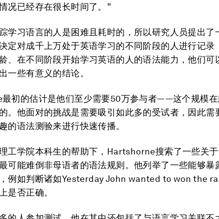
情况已经存在很长时间了。”
踪学习语言的人是困难且耗时的，所以研究人员提出了
决定对成千上万处于英语学习的不同阶段的人进行记录
龄、在不同阶段开始学习英语的人的语法能力，他们可
出一些有意义的结论。
horne最初的估计是他们至少需要50万参与者——这个规模
的。他面对的挑战是需要吸引如此多的受试者，因此需
趣的语法测验来进行快速传播。
理工学院本科生的帮助下，Hartshorne搜索了一些关
最可能难倒非母语者的语法规则。他列举了一些能够暴
判断诸如Yesterday John wanted to won the r
上是否正确。
多的人参加测试，他在其中还包括了与语言学习关联不