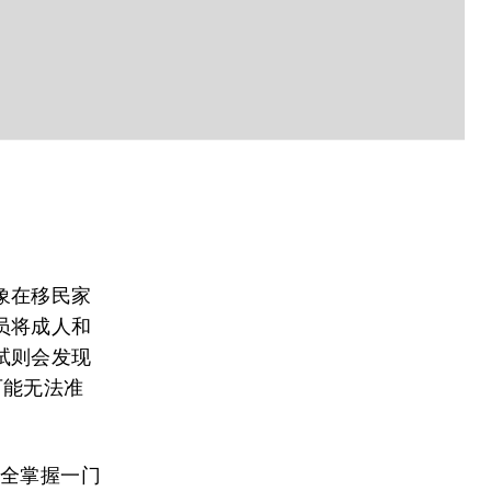
象在移民家
员将成人和
试则会发现
可能无法准
完全掌握一门