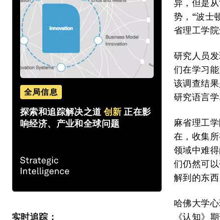
异，但是从
势，“波士顿
省理工学院
研究人员发
们在学习能
该调查结果
全局信息
研究语言学
探索和追踪解决之道
创新
正在影
麻省理工学院
响经济、产业和全球问题
在，收集所
领域中难得
们仍然可以
解到的东西
哈佛大学心理
实时追踪：
《认知》期