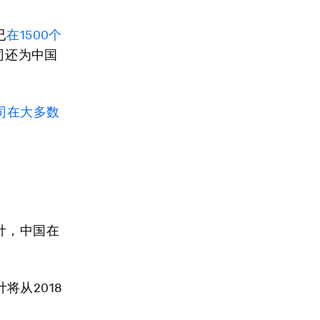
已
在1500个
司还为中国
司在大多数
计，中国在
计将从2018