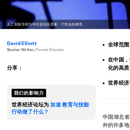
人工智能导师为学生提供高质量、个性化的教育。
David Elliott
全球范围
Senior Writer
,
Forum Stories
在中国，
分享：
化的高质
世界经济
我们的影响力
世界经济论坛为
加速 教育与技能
行动做了什么？
中国湖北省
外的许多地