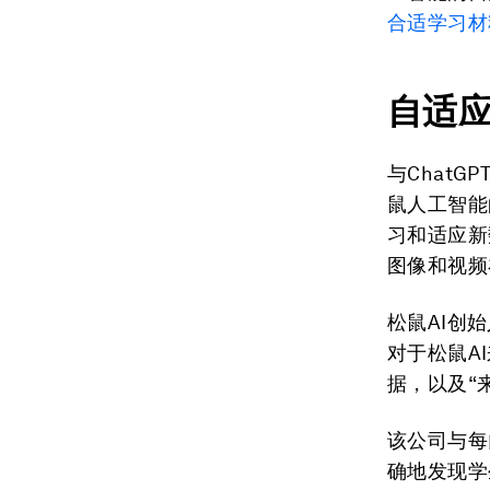
合适学习材
自适
与Chat
鼠人工智能
习和适应新
图像和视频
松鼠AI创
对于松鼠A
据，以及“
该公司与每
确地发现学