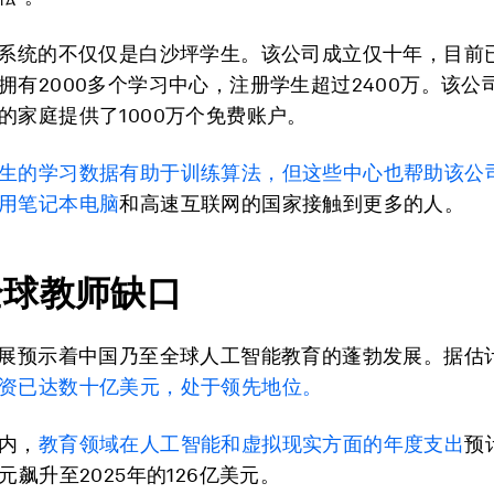
I系统的不仅仅是白沙坪学生。该公司成立仅十年，目前
拥有2000多个学习中心，注册学生超过2400万。该公
的家庭提供了1000万个免费账户。
生的学习数据有助于训练算法，但这些中心也帮助该公
用笔记本电脑
和高速互联网的国家接触到更多的人。
全球教师缺口
发展预示着中国乃至全球人工智能教育的蓬勃发展。据估
资已达数十亿美元，处于领先地位。
内，
教育领域在人工智能和虚拟现实方面的年度支出
预
元飙升至2025年的126亿美元。