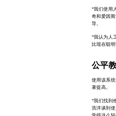
“我们使用
奇和爱因斯
导。
“我认为人
比现在聪明1
公平
使用该系统
著提高。
“我们找到
浩洋谈到使
学得这么轻