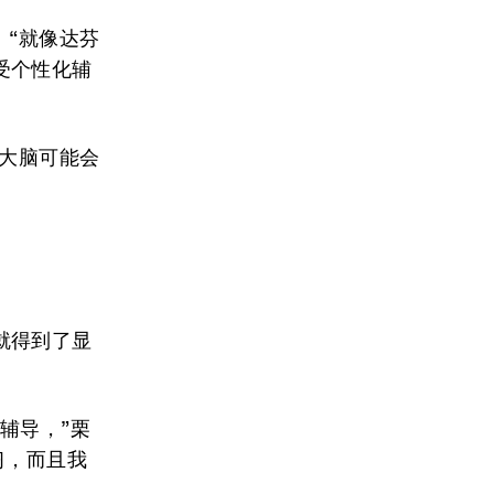
。“就像达芬
受个性化辅
的大脑可能会
就得到了显
辅导，”栗
习，而且我