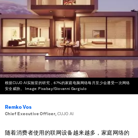
根据CUJO AI实验室的研究，67%的家庭电脑网络每月至少会遭受一次网络
安全威胁。
Image:
Pixabay/Giovanni Gargiulo
Remko Vos
Chief Executive Officer
,
CUJO AI
随着消费者使用的联网设备越来越多，家庭网络的