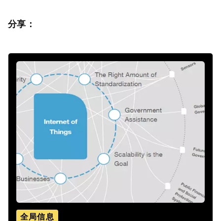
分享：
全局信息