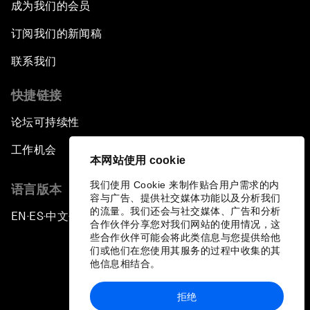
成为我们的会员
订阅我们的新闻稿
联系我们
快捷链接
论坛可持续性
工作机会
本网站使用 cookie
我们使用 Cookie 来制作贴合用户需求的内
语言版本
容与广告、提供社交媒体功能以及分析我们
的流量。我们还会与社交媒体、广告和分析
EN
ES
中文
日本語
▪
▪
▪
合作伙伴分享您对我们网站的使用情况，这
些合作伙伴可能会将此类信息与您提供给他
们或他们在您使用其服务的过程中收集的其
他信息相结合。
拒绝
隐私政策和服务条款