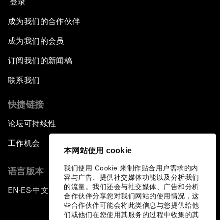
登录
成为我们的合作伙伴
成为我们的会员
订阅我们的新闻稿
联系我们
快捷链接
论坛可持续性
工作机会
本网站使用 cookie
我们使用 Cookie 来制作贴合用户需求的内
语言版本
容与广告、提供社交媒体功能以及分析我们
的流量。我们还会与社交媒体、广告和分析
EN
ES
中文
日本語
▪
▪
▪
合作伙伴分享您对我们网站的使用情况，这
些合作伙伴可能会将此类信息与您提供给他
们或他们在您使用其服务的过程中收集的其