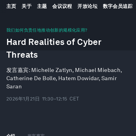
主页
关于
主题
会议议程
开放论坛
数字会员追踪
0
seconds
我们如何负责任地推动创新的规模化应用?
of
Hard Realities of Cyber
46
minutes,
10
Threats
seconds
发言嘉宾:
Michelle Zatlyn
,
Michael Miebach
,
Catherine De Bolle
,
Hatem Dowidar
,
Samir
Saran
2026年1月21日
11:30–12:15
CET
介绍
发言嘉宾