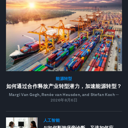
能源转型
如何通过合作释放产业转型潜力，加速能源转型？
Margi Van Gogh, Renée van Heusden, and Stefan Koch
—
2026年8月6日
人工智能
AI如何影响床旁诊断，又该如何应