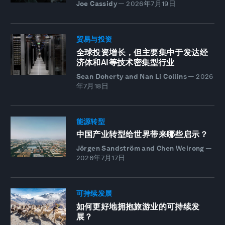
Joe Cassidy
—
2026年7月19日
贸易与投资
全球投资增长，但主要集中于发达经
济体和AI等技术密集型行业
Sean Doherty and Nan Li Collins
—
2026
年7月18日
能源转型
中国产业转型给世界带来哪些启示？
Jörgen Sandström and Chen Weirong
—
2026年7月17日
可持续发展
如何更好地拥抱旅游业的可持续发
展？