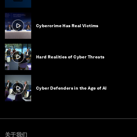
Cybercrime Has Real Victims
Hard Realities of Cyber Threats
Cyber Defenders in the Age of AI
关于我们