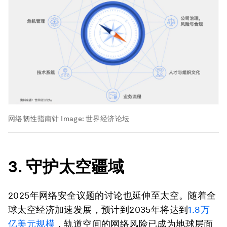
网络韧性指南针
Image:
世界经济论坛
3. 守护
太空
疆域
2025年网络安全议题的讨论也延伸至太空。随着全
球太空经济加速发展，预计到2035年将达到
1.8万
亿美元规模
，轨道空间的网络风险已成为地球层面