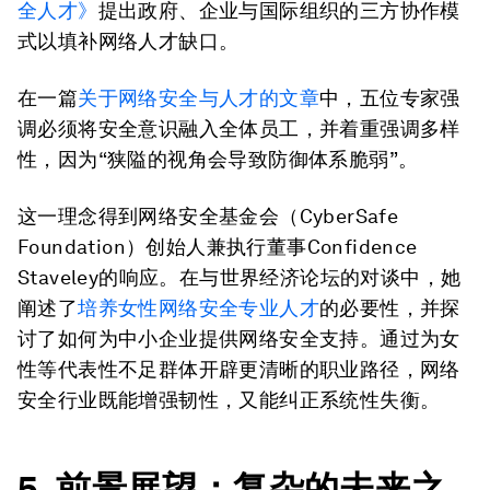
全人才》
提出政府、企业与国际组织的三方协作模
式以填补网络人才缺口。
在一篇
关于网络安全与人才的文章
中，五位专家强
调必须将安全意识融入全体员工，并着重强调多样
性，因为“狭隘的视角会导致防御体系脆弱”。
这一理念得到网络安全基金会（CyberSafe
Foundation）创始人兼执行董事Confidence
Staveley的响应。在与世界经济论坛的对谈中，她
阐述了
培养女性网络安全专业人才
的必要性，并探
讨了如何为中小企业提供网络安全支持。通过为女
性等代表性不足群体开辟更清晰的职业路径，网络
安全行业既能增强韧性，又能纠正系统性失衡。
5.
前景展望：复杂的未来之