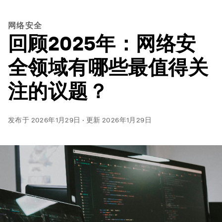
网络安全
回顾2025年：网络安
全领域有哪些最值得关
注的议题？
发布于
2026年1月29日
·
更新
2026年1月29日