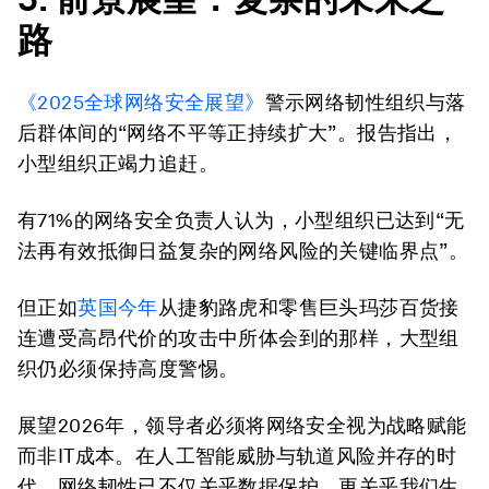
路
《2025全球网络安全展望》
警示网络韧性组织与落
后群体间的“网络不平等正持续扩大”。报告指出，
小型组织正竭力追赶。
有71%的网络安全负责人认为，小型组织已达到“无
法再有效抵御日益复杂的网络风险的关键临界点”。
但正如
英国今年
从捷豹路虎和零售巨头玛莎百货接
连遭受高昂代价的攻击中所体会到的那样，大型组
织仍必须保持高度警惕。
展望2026年，领导者必须将网络安全视为战略赋能
而非IT成本。在人工智能威胁与轨道风险并存的时
代，网络韧性已不仅关乎数据保护，更关乎我们生