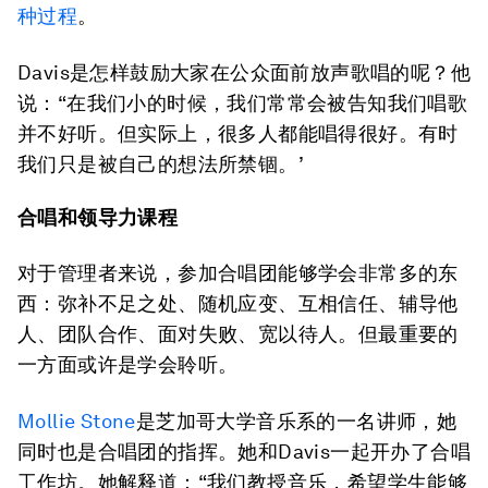
种过程
。
Davis是怎样鼓励大家在公众面前放声歌唱的呢？他
说：“在我们小的时候，我们常常会被告知我们唱歌
并不好听。但实际上，很多人都能唱得很好。有时
我们只是被自己的想法所禁锢。’
合唱和领导力课程
对于管理者来说，参加合唱团能够学会非常多的东
西：弥补不足之处、随机应变、互相信任、辅导他
人、团队合作、面对失败、宽以待人。但最重要的
一方面或许是学会聆听。
Mollie Stone
是芝加哥大学音乐系的一名讲师，她
同时也是合唱团的指挥。她和Davis一起开办了合唱
工作坊。她解释道：“我们教授音乐，希望学生能够