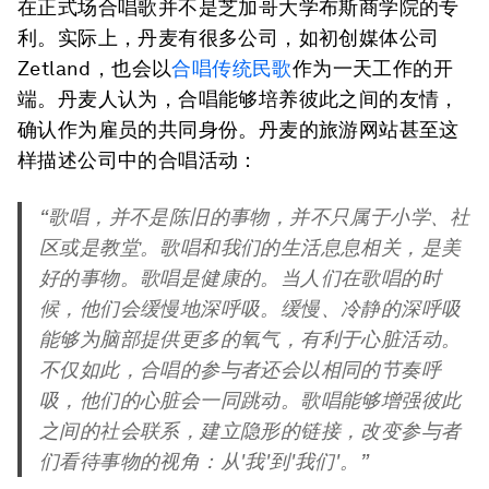
在正式场合唱歌并不是芝加哥大学布斯商学院的专
利。实际上，丹麦有很多公司，如初创媒体公司
Zetland，也会以
合唱传统民歌
作为一天工作的开
端。丹麦人认为，合唱能够培养彼此之间的友情，
确认作为雇员的共同身份。丹麦的旅游网站甚至这
样描述公司中的合唱活动：
“歌唱，并不是陈旧的事物，并不只属于小学、社
区或是教堂。歌唱和我们的生活息息相关，是美
好的事物。歌唱是健康的。当人们在歌唱的时
候，他们会缓慢地深呼吸。缓慢、冷静的深呼吸
能够为脑部提供更多的氧气，有利于心脏活动。
不仅如此，合唱的参与者还会以相同的节奏呼
吸，他们的心脏会一同跳动。歌唱能够增强彼此
之间的社会联系，建立隐形的链接，改变参与者
们看待事物的视角：从'我'到'我们'。”