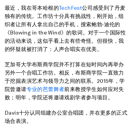
最近，我在哥本哈根的
TechFest
公司感受到了丹麦
独有的传统。工作坊十分具有挑战性，刚开始，组
织者让所有人拿出自己的手机，搜索鲍勃·迪伦的
《Blowing in the Wind》的歌词。对于一个国际性
的活动来说，这似乎看上去有些奇怪。但很快，我
的怀疑就被打消了：人声合唱实在优美。
芝加哥大学布斯商学院并不打算在短时间内再举办
另外一个合唱工作坊。相反，布斯商学院一直致力
于挖掘表演艺术与领导力之间的联系。2015年，学
院曾邀请
专业的芭蕾舞者
前来教授学生如何应对失
败；明年，学院还将邀请戏剧学者参与项目。
Davis十分认同组建办公室合唱团，并在更多的正式
场合表演。