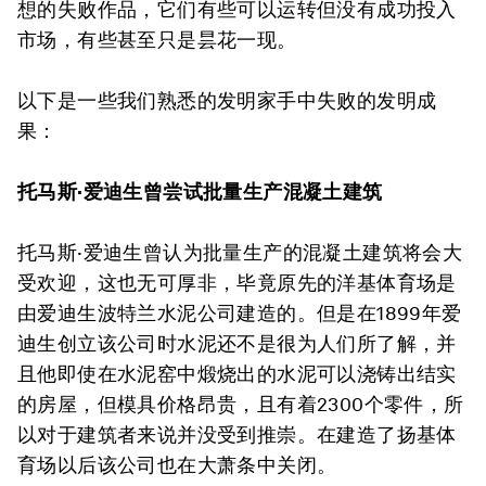
想的失败作品，它们有些可以运转但没有成功投入
市场，有些甚至只是昙花一现。
以下是一些我们熟悉的发明家手中失败的发明成
果：
托马斯·爱迪生曾尝试批量生产混凝土建筑
托马斯·爱迪生曾认为批量生产的混凝土建筑将会大
受欢迎，这也无可厚非，毕竟原先的洋基体育场是
由爱迪生波特兰水泥公司建造的。但是在1899年爱
迪生创立该公司时水泥还不是很为人们所了解，并
且他即使在水泥窑中煅烧出的水泥可以浇铸出结实
的房屋，但模具价格昂贵，且有着2300个零件，所
以对于建筑者来说并没受到推崇。在建造了扬基体
育场以后该公司也在大萧条中关闭。