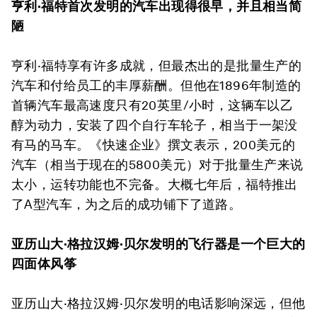
亨利·福特首次发明的汽车出现得很早，并且相当简
陋
亨利·福特享有许多成就，但最杰出的是批量生产的
汽车和付给员工的丰厚薪酬。但他在1896年制造的
首辆汽车最高速度只有20英里/小时，这辆车以乙
醇为动力，安装了四个自行车轮子，相当于一架没
有马的马车。《快速企业》撰文表示，200美元的
汽车（相当于现在的5800美元）对于批量生产来说
太小，运转功能也不完备。大概七年后，福特推出
了A型汽车，为之后的成功铺下了道路。
亚历山大·格拉汉姆·贝尔发明的飞行器是一个巨大的
四面体风筝
亚历山大·格拉汉姆·贝尔发明的电话影响深远，但他