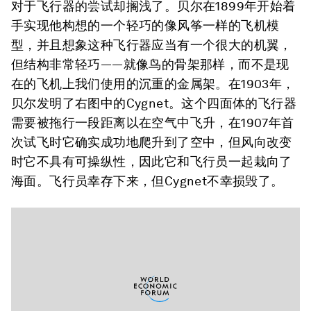
对于飞行器的尝试却搁浅了。贝尔在1899年开始着
手实现他构想的一个轻巧的像风筝一样的飞机模
型，并且想象这种飞行器应当有一个很大的机翼，
但结构非常轻巧——就像鸟的骨架那样，而不是现
在的飞机上我们使用的沉重的金属架。在1903年，
贝尔发明了右图中的Cygnet。这个四面体的飞行器
需要被拖行一段距离以在空气中飞升，在1907年首
次试飞时它确实成功地爬升到了空中，但风向改变
时它不具有可操纵性，因此它和飞行员一起栽向了
海面。飞行员幸存下来，但Cygnet不幸损毁了。