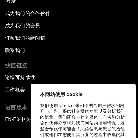
登录
成为我们的合作伙伴
成为我们的会员
订阅我们的新闻稿
联系我们
快捷链接
论坛可持续性
工作机会
本网站使用 cookie
我们使用 Cookie 来制作贴合用户需求的内
语言版本
容与广告、提供社交媒体功能以及分析我们
的流量。我们还会与社交媒体、广告和分析
EN
ES
中文
日本語
▪
▪
▪
合作伙伴分享您对我们网站的使用情况，这
些合作伙伴可能会将此类信息与您提供给他
们或他们在您使用其服务的过程中收集的其