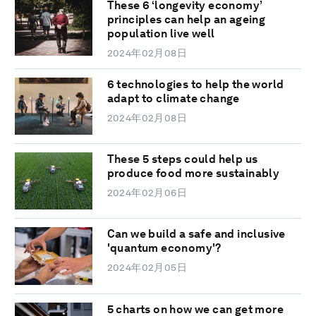
These 6 ‘longevity economy’
principles can help an ageing
population live well
2024年02月08日
6 technologies to help the world
adapt to climate change
2024年02月08日
These 5 steps could help us
produce food more sustainably
2024年02月06日
Can we build a safe and inclusive
'quantum economy'?
2024年02月05日
5 charts on how we can get more