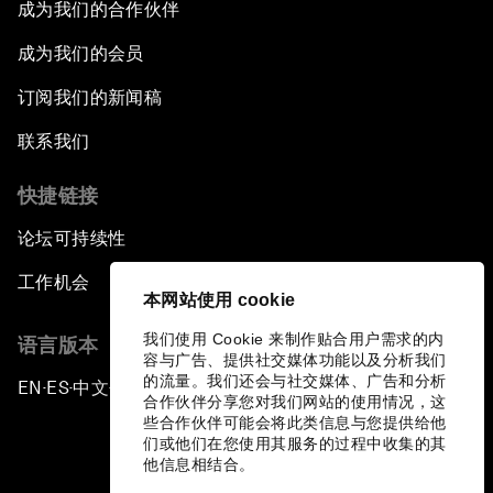
成为我们的合作伙伴
成为我们的会员
订阅我们的新闻稿
联系我们
快捷链接
论坛可持续性
工作机会
本网站使用 cookie
我们使用 Cookie 来制作贴合用户需求的内
语言版本
容与广告、提供社交媒体功能以及分析我们
的流量。我们还会与社交媒体、广告和分析
EN
ES
中文
日本語
▪
▪
▪
合作伙伴分享您对我们网站的使用情况，这
些合作伙伴可能会将此类信息与您提供给他
们或他们在您使用其服务的过程中收集的其
他信息相结合。