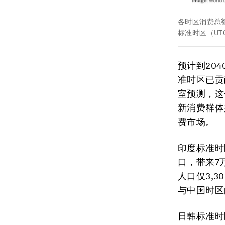
各时区消费总
标准时区（U
预计到20
准时区已贡
室预测，这
新消费群体
费市场。
印度标准时
口，带来7
人口仅3,
与中国时区
日韩标准时