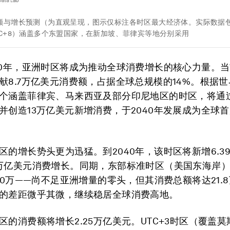
额与增长预测（为直观呈现，图示仅标注各时区最大经济体。实际数据
TC+8）涵盖多个东盟国家，在新加坡、菲律宾等地分别采用
40年，亚洲时区将成为推动全球消费增长的核心力量。
献8.7万亿美元消费额，占据全球总规模的14%。根据
个涵盖菲律宾、马来西亚及部分印尼地区的时区，将通过
并创造13万亿美元新增消费，于2040年发展成为全球
区的增长势头更为迅猛。到2040年，该时区将新增6.3
万亿美元消费增长。同期，东部标准时区（美国东海岸
300万——尚不足亚洲增量的零头，但其消费总额将达21.
的差距微乎其微，继续稳居全球消费高地。
区的消费额将增长2.25万亿美元。UTC+3时区（覆盖