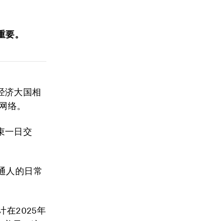
重要。
经济大国相
济网络。
束一日交
通人的日常
计在2025年