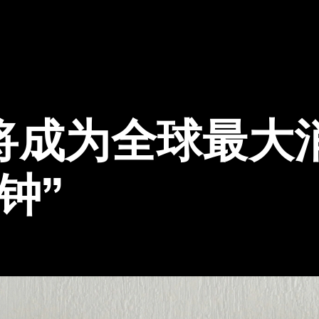
将成为全球最大
钟”