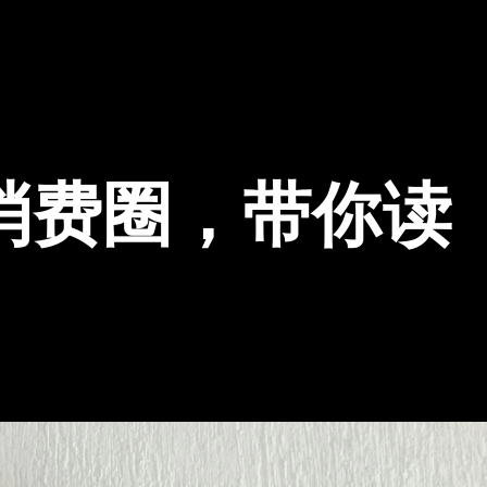
消费圈，带你读