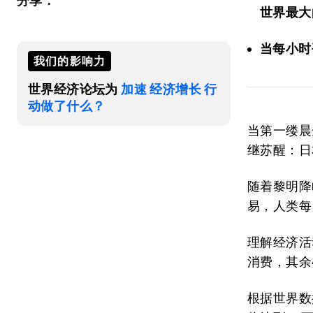
分享：
世界最大
当每小时
我们的影响力
世界经济论坛为
加速 经济增长 行
动做了什么？
当第一缕晨
继苏醒：日
随着黎明降
易，人类每
理解经济活
消费，其余
根据世界数据