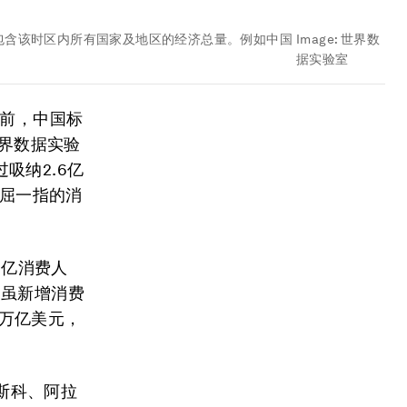
包含该时区内所有国家及地区的经济总量。例如中国
Image:
世界数
据实验室
当前，中国标
世界数据实验
吸纳2.6亿
首屈一指的消
9亿消费人
）虽新增消费
8万亿美元，
莫斯科、阿拉