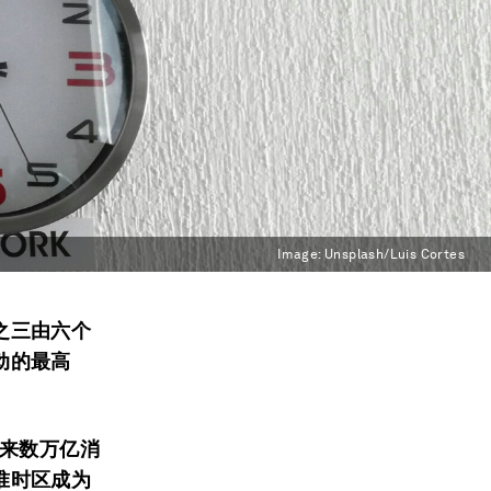
Image:
Unsplash/Luis Cortes
之三由六个
动的最高
带来数万亿消
准时区成为