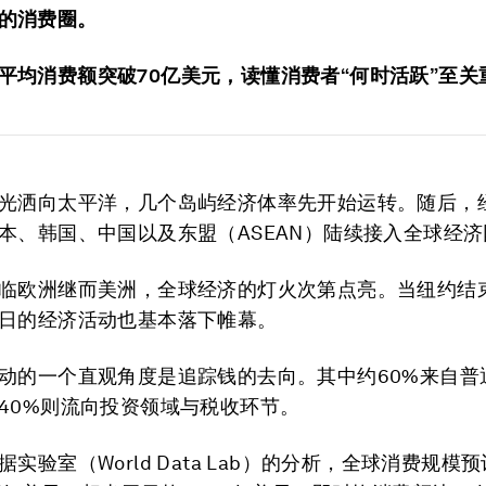
的消费圈。
平均消费额突破70亿美元，读懂消费者“何时活跃”至关
光洒向太平洋，几个岛屿经济体率先开始运转。随后，
本、韩国、中国以及东盟（ASEAN）陆续接入全球经
临欧洲继而美洲，全球经济的灯火次第点亮。当纽约结
日的经济活动也基本落下帷幕。
动的一个直观角度是追踪钱的去向。其中约60%来自普
40%则流向投资领域与税收环节。
实验室（World Data Lab）的分析，全球消费规模预