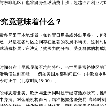
与东非地区）也将跻身全球消费十强，超越巴西利亚时
后究竟意味着什么？
费多局限于本地场景（如购置日用品或外出用餐），但
通，只是在各时区之间存在显著的发展不均衡。这种时
球消费格局：它决定了购买力的分布、受众群体的构成
时间分布上呈现显著不均的特征。当世界最富裕地区的
活动便达到高峰——例如美国东部时间正午（中欧夏令时1
令时正午（北京时间18:00）。
段标志着北美、欧洲与亚洲同时处于经济活跃状态，推
中奔涌。对金融机构而言，精准把握这些交易“高峰时刻