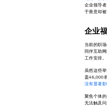
企业领导者
于善意却被
企业
当前的职场
同伴互助网
工作安排。
虽然这些举
盖46,0
没有显著影
聚焦个体的
无法触及问