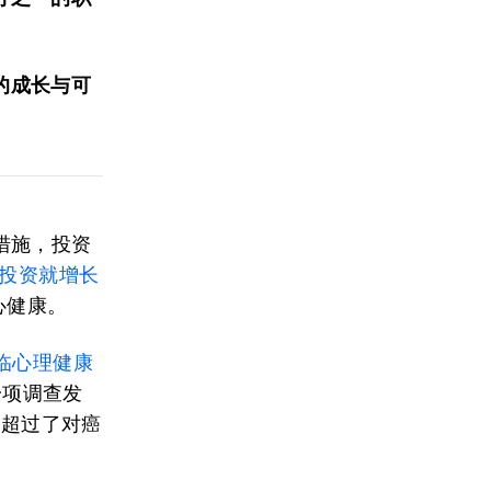
的成长与可
措施，投资
投资就增长
心健康。
面临心理健康
一项调查发
至超过了对癌