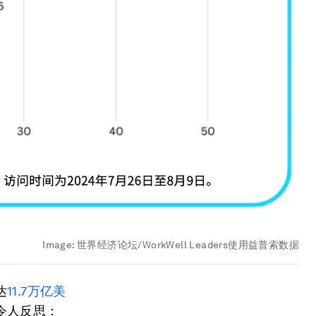
Image:
世界经济论坛/WorkWell Leaders使用益普索数据
达
11.7万亿美
令人反思：