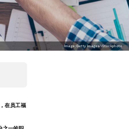
Image:
Getty Images/iStockphoto
来，在员工福
分之一的职