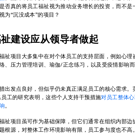
是否真的将员工福祉视为推动业务增长的投资，而不是
视为“沉没成本”的项目？
福祉建设应从领导者做起
福祉项目大多集中在对个体员工的支持层面，例如心理
络、压力管理培训、瑜伽/正念练习，以及受疫情影响
措出发点良好，但似乎仍未真正满足员工的核心需求。
00名员工的研究表明，这些个人支持干预措施
对员工整体心
响
。
福祉项目虽可作为基础保障，但它们通常在组织内部边
题根源，对整体工作环境影响有限，员工参与度也不高