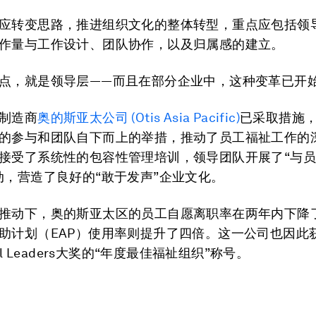
应转变思路，推进组织文化的整体转型，重点应包括领
作量与工作设计、团队协作，以及归属感的建立。
点，就是领导层——而且在部分企业中，这种变革已开
制造商
奥的斯亚太公司 (Otis Asia Pacific)
已采取措施
的参与和团队自下而上的举措，推动了员工福祉工作的
接受了系统性的包容性管理培训，领导团队开展了“与
动，营造了良好的“敢于发声”企业文化。
推动下，奥的斯亚太区的员工自愿离职率在两年内下降了
助计划（EAP）使用率则提升了四倍。这一公司也因此获
ell Leaders大奖的“年度最佳福祉组织”称号。