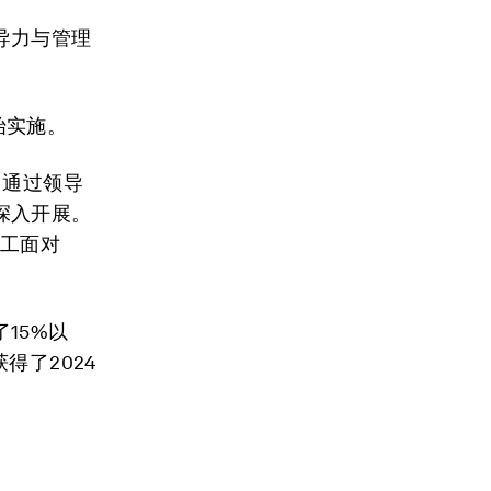
导力与管理
始实施。
，通过领导
深入开展。
员工面对
15%以
得了2024