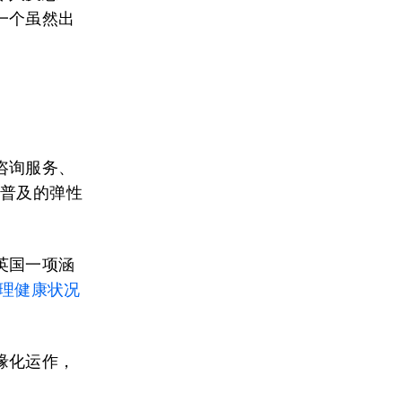
一个虽然出
咨询服务、
而普及的弹性
英国一项涵
理健康状况
缘化运作，
。