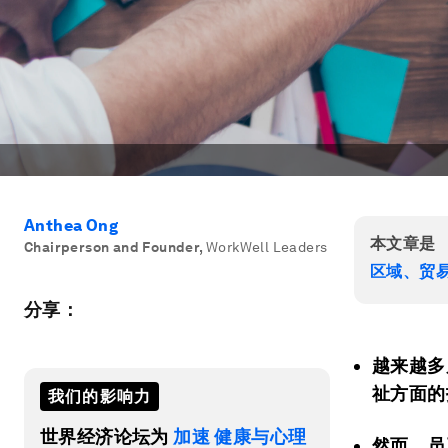
Anthea Ong
本文章是
Chairperson and Founder
,
WorkWell Leaders
区域、贸
分享：
越来越多
祉方面的
我们的影响力
世界经济论坛为
加速 健康与心理
然而，员