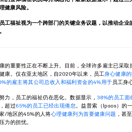
理健康风险。
员工福祉视为一个跨部门的关键业务议题，以推动企业
。
康的重要性正在不断上升。目前，全球许多雇主已采取
健康。仅在亚太地区，自2020年以来，员工
身心健康的
50%的雇主将其公司总收入和福利资金的4%用于
员工身
努力，员工的福祉仍在恶化。数据显示，
38%的员工
，超过
65%的员工已经出现倦怠
。益普索（Ipsos）的
国家/地区的45%的人将
心理健康列为首要健康问题
，甚
压力的担忧。