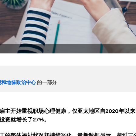
易和地缘政治中心
的一部分
雇主开始重视职场心理健康，仅亚太地区自2020年以
投资就增长了27%。
工的整体福祉状况却持续恶化，最新数据显示，超过三