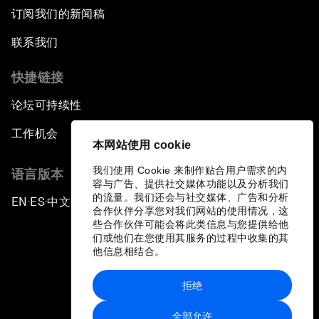
订阅我们的新闻稿
联系我们
快捷链接
论坛可持续性
工作机会
本网站使用 cookie
我们使用 Cookie 来制作贴合用户需求的内
语言版本
容与广告、提供社交媒体功能以及分析我们
的流量。我们还会与社交媒体、广告和分析
EN
ES
中文
日本語
▪
▪
▪
合作伙伴分享您对我们网站的使用情况，这
些合作伙伴可能会将此类信息与您提供给他
们或他们在您使用其服务的过程中收集的其
他信息相结合。
拒绝
隐私政策和服务条款
全部允许