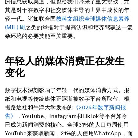
的信息获取渠道，但也给我们带来了重大挑战，尤
其是对于在数字和社交媒体主导的世界中成长的年
轻一代。诸如联合国
教科文组织全球媒体信息素养
(MIL) 周
之类的举措对于提高认识和培养驾驭这一复
杂环境的必要技能至关重要。
年轻人的媒体消费正在发生
变化
数字技术深刻影响了年轻一代的媒体消费方式。报
纸和电视等传统媒体正逐渐被数字平台所取代。根
据路透社和牛津大学发布的
《2024年数字新闻报
告》
，YouTube、Instagram和TikTok等平台如今
已成为新闻消费的核心。全球31%的人口每周使用
YouTube来获取新闻，21%的人使用WhatsApp，而