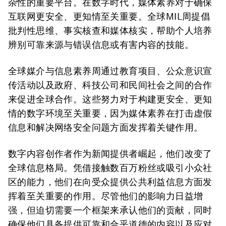
杂性的重要平台。在数字时代，媒体素养对于确保
互联网更安全、更知情至关重要。全球MIL周提倡
批判性思维、事实核查和媒体核实，帮助个人培养
辨别可靠来源与错误信息或有害内容的技能。
全球媒介与信息素养周通过教育项目、公众意识宣
传活动以及政府、科技公司和民间社会之间的合作
来促进全球合作。这些努力对于构建更安全、更知
情的数字环境至关重要，因为媒体素养在打击虚假
信息和解决网络安全问题方面发挥着关键作用。
数字内容创作者作为新闻提供者崛起，他们改变了
全球信息格局。凭借接触数百万粉丝或吸引小众社
区的能力，他们在向受众提供公共利益信息方面发
挥着至关重要的作用。尽管他们的影响力日益增
强，但迫切需要一个框架来承认他们的贡献，同时
确保他们具备提供可靠和合乎道德的内容以及应对