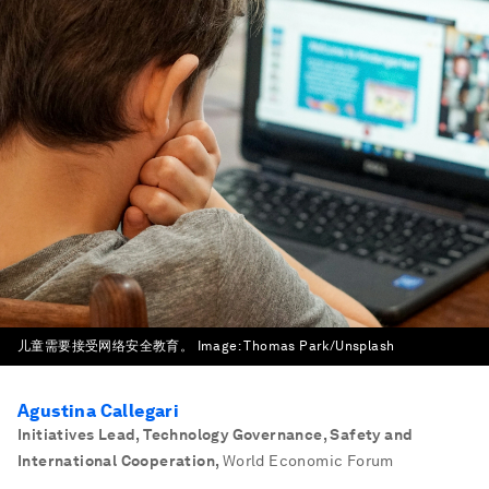
儿童需要接受网络安全教育。
Image:
Thomas Park/Unsplash
Agustina Callegari
Initiatives Lead, Technology Governance, Safety and
International Cooperation
,
World Economic Forum