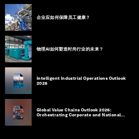
企业应如何保障员工健康？
物理AI如何塑造时尚行业的未来？
Intelligent Industrial Operations Outlook
2026
Global Value Chains Outlook 2026:
Orchestrating Corporate and National
Agility