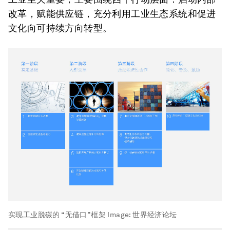
改革，赋能供应链，充分利用工业生态系统和促进
文化向可持续方向转型。
实现工业脱碳的 “无借口”框架
Image:
世界经济论坛