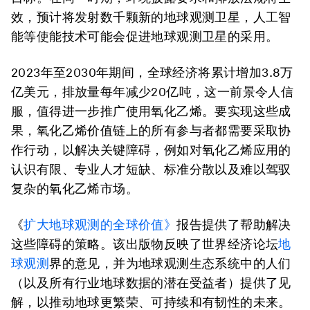
效，预计将发射数千颗新的地球观测卫星，人工智
能等使能技术可能会促进地球观测卫星的采用。
2023年至2030年期间，全球经济将累计增加3.8万
亿美元，排放量每年减少20亿吨，这一前景令人信
服，值得进一步推广使用氧化乙烯。要实现这些成
果，氧化乙烯价值链上的所有参与者都需要采取协
作行动，以解决关键障碍，例如对氧化乙烯应用的
认识有限、专业人才短缺、标准分散以及难以驾驭
复杂的氧化乙烯市场。
《
扩大地球观测的全球价值》
报告提供了帮助解决
这些障碍的策略。该出版物反映了世界经济论坛
地
球观测
界的意见，并为地球观测生态系统中的人们
（以及所有行业地球数据的潜在受益者）提供了见
解，以推动地球更繁荣、可持续和有韧性的未来。