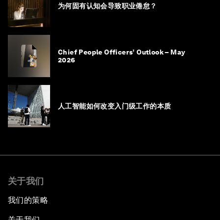
为何固有认知会导致职业倦怠？
Chief People Officers’ Outlook – May
2026
人工智能如何改变入门级工作的本质
关于我们
我们的策略
关于我们