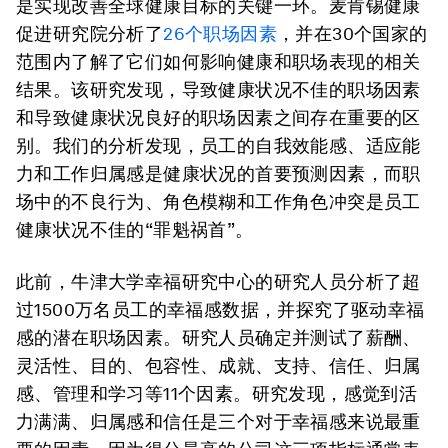
是实现改善全球健康目标的关键一环。麦肯锡健康
促进研究院分析了
26个职场因素
，并在30个国家的
范围内了解了它们如何影响健康和职场表现的相关
结果。该研究发现，导致健康状况不佳的职场因素
和导致健康状况良好的职场因素之间存在重要的区
别。我们的分析发现，员工的自我效能感、适应能
力和工作归属感是健康状况的首要预测因素，而职
场中的不良行为、角色模糊和工作角色冲突是员工
健康状况不佳的“罪魁祸首”。
此前，牛津大学幸福研究中心的研究人员分析了超
过1500万名员工的幸福感数据，并探究了驱动幸福
感的潜在职场因素。研究人员确定并测试了薪酬、
灵活性、目的、包容性、成就、支持、信任、归属
感、管理和学习等11个因素。研究发现，感觉到活
力满满、归属感和信任是三个对于幸福感来说最重