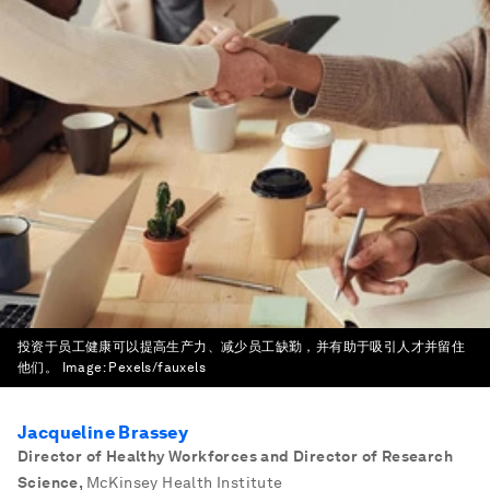
投资于员工健康可以提高生产力、减少员工缺勤，并有助于吸引人才并留住
他们。
Image:
Pexels/fauxels
Jacqueline Brassey
Director of Healthy Workforces and Director of Research
Science
,
McKinsey Health Institute