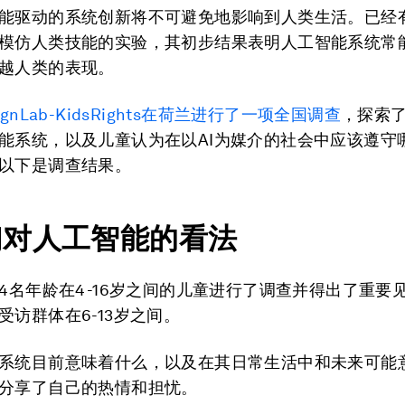
能驱动的系统创新将不可避免地影响到人类生活。已经
模仿人类技能的实验，其初步结果表明人工智能系统常
越人类的表现。
ignLab-KidsRights在荷兰进行了一项全国调查
，探索
能系统，以及儿童认为在以AI为媒介的社会中应该遵守
以下是调查结果。
们对人工智能的看法
74名年龄在4-16岁之间的儿童进行了调查并得出了重要
受访群体在6-13岁之间。
系统目前意味着什么，以及在其日常生活中和未来可能
分享了自己的热情和担忧。