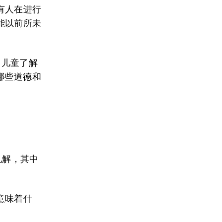
有人在进行
能以前所未
了儿童了解
哪些道德和
见解，其中
意味着什