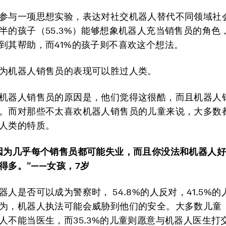
参与一项思想实验，表达对社交机器人替代不同领域社
半的孩子（55.3%）能够想象机器人充当销售员的角色
到其帮助，而41%的孩子则不喜欢这个想法。
为机器人销售员的表现可以胜过人类。
机器人销售员的原因是，他们觉得这很酷，而且机器人
。而对那些不太喜欢机器人销售员的儿童来说，大多数
人类的特质。
因为几乎
每个销售员
都可能
失业
，而且你
没法
和机器人
得多
。”
——
女孩，
7
岁
器人是否可以成为警察时， 54.8%的人反对，41.5%
为，机器人执法可能会威胁到他们的安全。大多数儿童（6
人不能当医生，而35.3%的儿童则愿意与机器人医生打