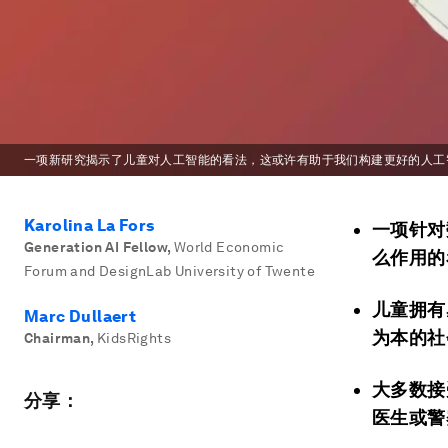
一项新研究揭示了儿童对人工智能的看法，这或许有助于我们构建更好的人工
Karolina La Fors
一项针对
Generation AI Fellow
,
World Economic
么作用的
Forum and DesignLab University of Twente
儿童拥有
Marc Dullaert
为本的社
Chairman
,
KidsRights
大多数接
分享：
医生或警