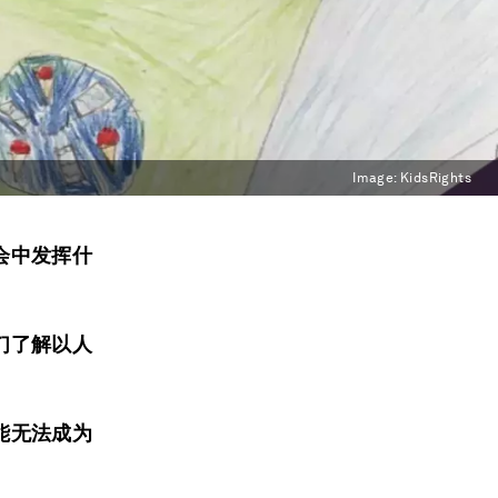
Image:
KidsRights
会中发挥什
们了解以人
能无法成为