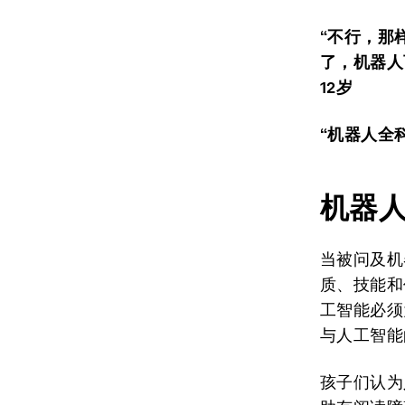
“
不行
，
那
了
，机器人
12
岁
“
机器人全
机器
当被问及机
质、技能和
工智能必须
与人工智能
孩子们认为