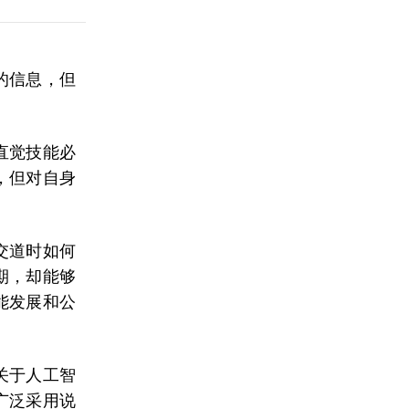
的信息，但
直觉技能必
，但对自身
交道时如何
期，却能够
能发展和公
关于人工智
广泛采用说