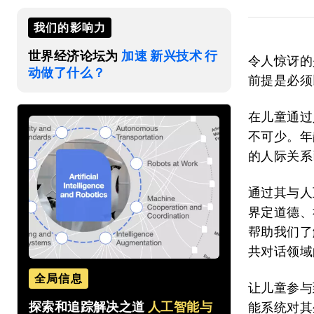
我们的影响力
世界经济论坛为
加速 新兴技术 行
令人惊讶的
动做了什么？
前提是必须
在儿童通过
不可少。年
的人际关系
通过其与人
界定道德、
帮助我们了
共对话领域
全局信息
让儿童参与
探索和追踪解决之道
人工智能与
能系统对其