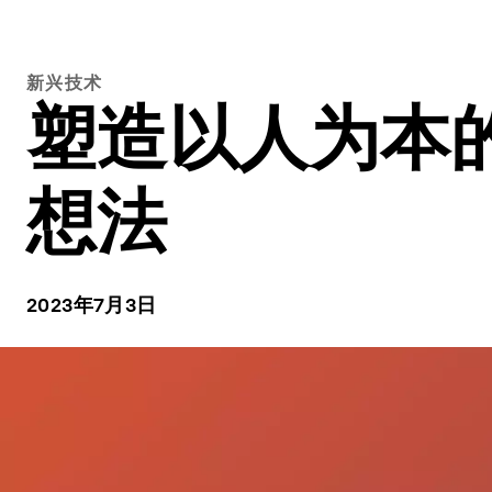
新兴技术
塑造以人为本
想法
2023年7月3日