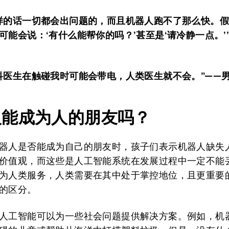
样的话一切都会出问题的
，
而且机器人跑不了那么快
。
可能
会
说
：‘
有什么能帮你的吗？
’甚至是‘请
冷静一点
。
科医生
在
触碰我
时可能会
带电
，人类医生
就不会
。”——
人能成为人的朋友吗？
器人是否能成为自己的朋友时，孩子们表示机器人缺失
价值观，而这些是人工智能系统在发展过程中一定不能
为人类服务，人类需要在其中处于掌控地位，且更重要
的区分。
人工智能可以为一些社会问题提供解决方案。例如，机