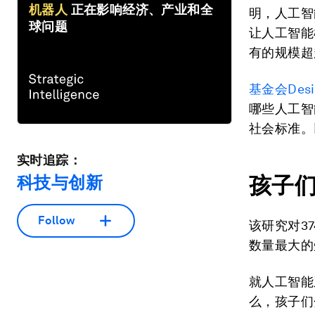
机器人
正在影响经济、产业和全
明，人工智
球问题
让人工智能
有的规模超
基金会Des
哪些人工智
社会标准。
实时追踪：
孩子
科技与创新
Follow
该研究对3
数量最大的
就人工智能
么，孩子们