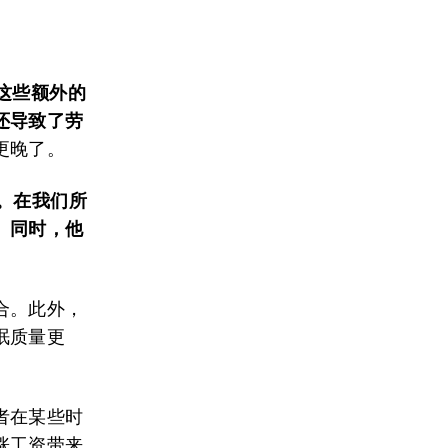
这些额外的
还导致了劳
更晚了。
。
在我们所
。
同时，他
合。此外，
眠质量更
者在某些时
涨工资带来