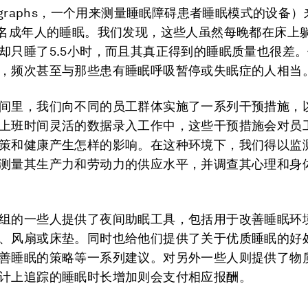
tigraphs，一个用来测量睡眠障碍患者睡眠模式的设备
0名成年人的睡眠。我们发现，这些人虽然每晚都在床上
却只睡了5.5小时，而且其真正得到的睡眠质量也很差
，频次甚至与那些患有睡眠呼吸暂停或失眠症的人相当
间里，我们向不同的员工群体实施了一系列干预措施，
上班时间灵活的数据录入工作中，这些干预措施会对员
策和健康产生怎样的影响。在这种环境下，我们得以监
测量其生产力和劳动力的供应水平，并调查其心理和身
组的一些人提供了夜间助眠工具，包括用于改善睡眠环
、风扇或床垫。同时也给他们提供了关于优质睡眠的好
善睡眠的策略等一系列建议。对另外一些人则提供了物
计上追踪的睡眠时长增加则会支付相应报酬。