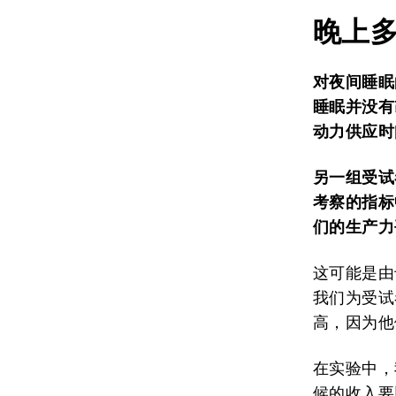
晚上
对夜间睡眠
睡眠并
没有
动力供应时
另一组
受试
考察的指标
们的生产力
这可能是由
我们为受试
高，因为他
在实验中，
候的收入要