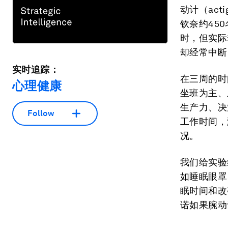
动计（ac
钦奈约45
时，但实际
却经常中断
实时追踪：
在三周的时
心理健康
坐班为主、
生产力、决
Follow
工作时间，
况。
我们给实验
如睡眠眼罩
眠时间和改
诺如果腕动