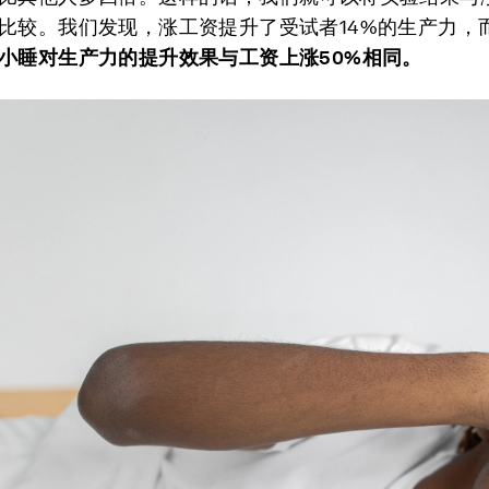
比较。我们发现，涨工资提升了受试者14%的生产力，
小睡
对生产力的提升效果与
工资上涨50%
相同
。